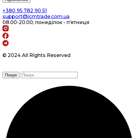
+380 95 782 90 51
support@icmtrade.com.ua
08.00-20.00, понеділок - п’ятниця
© 2024 All Rights Reserved
Пошук