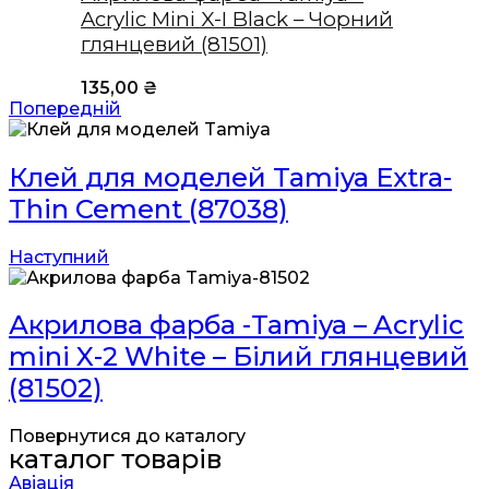
Acrylic Mini X-I Black – Чорний
глянцевий (81501)
135,00
₴
Попередній
Клей для моделей Tamiya Extra-
Thin Cement (87038)
Наступний
Акрилова фарба -Tamiya – Acrylic
mini X-2 White – Білий глянцевий
(81502)
Повернутися до каталогу
каталог товарів
Авіація