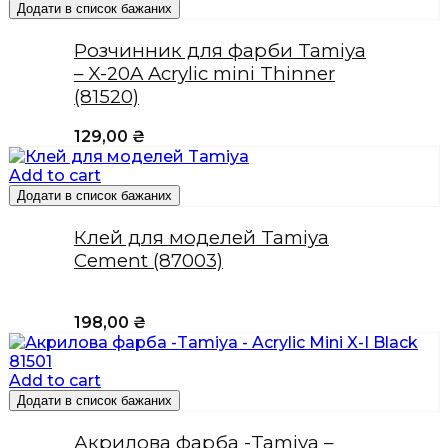
Додати в список бажаних
Розчинник для фарби Tamiya
– X-20A Acrylic mini Thinner
(81520)
129,00
₴
Add to cart
Додати в список бажаних
Клей для моделей Tamiya
Cement (87003)
198,00
₴
Add to cart
Додати в список бажаних
Акрилова фарба -Tamiya –