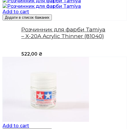
Add to cart
Додати в список бажаних
Розчинник для фарби Tamiya
– X-20A Acrylic Thinner (81040)
522,00
₴
Add to cart