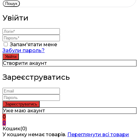
Пошук
Увійти
Запам'ятати мене
Забули пароль?
Створити акаунт
Зареєструватись
Уже маю акаунт
0
0
Кошик(0)
У кошику немає товарів.
Переглянути всі товари