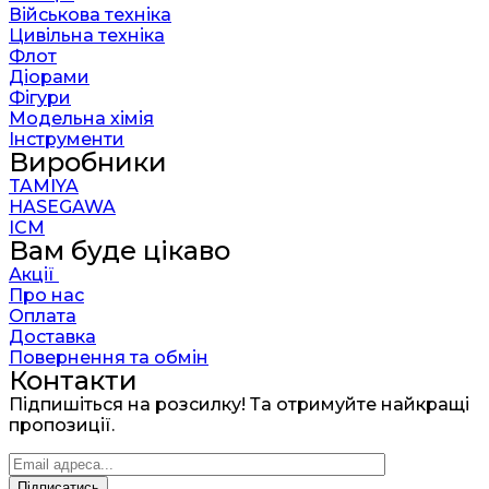
Військова техніка
Цивільна техніка
Флот
Діорами
Фігури
Модельна хімія
Інструменти
Виробники
TAMIYA
HASEGAWA
ICM
Вам буде цікаво
Акції
Про нас
Оплата
Доставка
Повернення та обмін
Контакти
Підпишіться на розсилку! Та отримуйте найкращі
пропозиції.