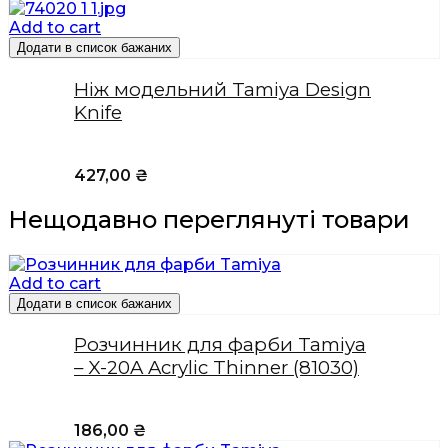
Add to cart
Додати в список бажаних
Ніж модельний Tamiya Design
Knife
427,00
₴
Нещодавно переглянуті товари
Add to cart
Додати в список бажаних
Розчинник для фарби Tamiya
– X-20A Acrylic Thinner (81030)
186,00
₴