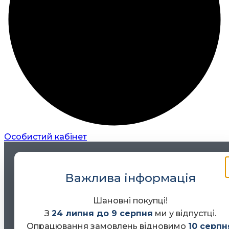
Особистий кабінет
Важлива інформація
Шановні покупці!
З
24 липня до 9 серпня
ми у відпустці.
Опрацювання замовлень відновимо
10 серпн