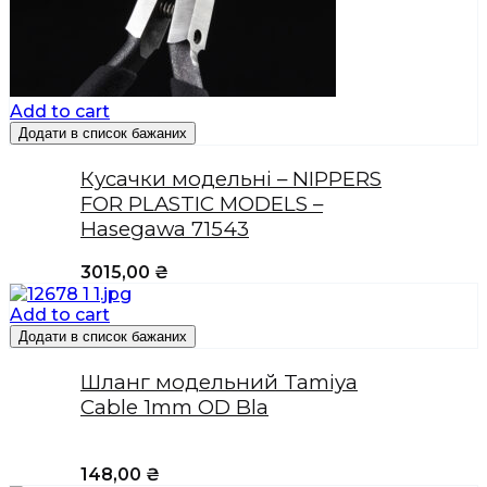
Add to cart
Додати в список бажаних
Кусачки модельні – NIPPERS
FOR PLASTIC MODELS –
Hasegawa 71543
3015,00
₴
Add to cart
Додати в список бажаних
Шланг модельний Tamiya
Cable 1mm OD Bla
148,00
₴