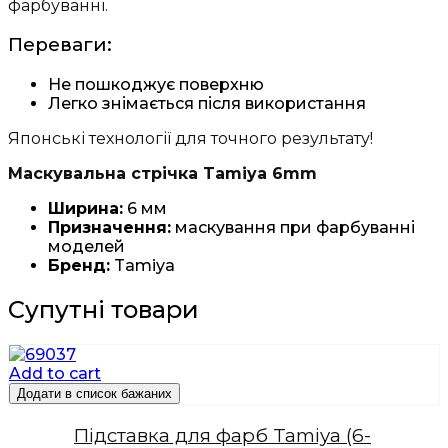
фарбуванні.
Переваги:
Не пошкоджує поверхню
Легко знімається після використання
Японські технології для точного результату!
Маскувальна стрічка Tamiya 6mm
Ширина:
6 мм
Призначення:
маскування при фарбуванні
моделей
Бренд:
Tamiya
Супутні товари
Add to cart
Додати в список бажаних
Підставка для фарб Tamiya (6-