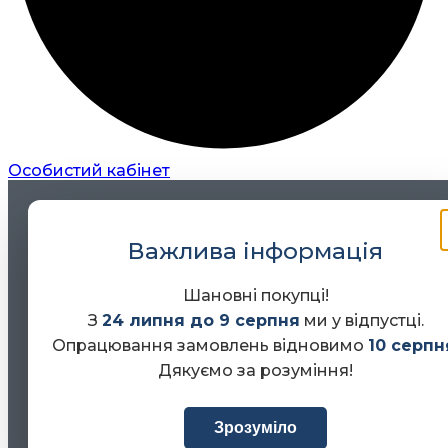
Особистий кабінет
Важлива інформація
Шановні покупці!
З
24 липня до 9 серпня
ми у відпустці.
Опрацювання замовлень відновимо
10 серпн
Дякуємо за розуміння!
Зрозуміло