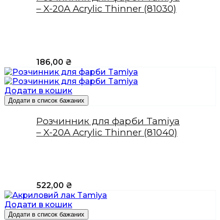
– X-20A Acrylic Thinner (81030)
186,00
₴
Додати в кошик
Додати в список бажаних
Розчинник для фарби Tamiya
– X-20A Acrylic Thinner (81040)
522,00
₴
Додати в кошик
Додати в список бажаних