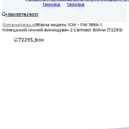
техніка
техніка
+380957829051
Головна
Авіація
Збірна модель ICM – FW 189A-1,
Німецький нічний винищувач 2 Світової Війни (72293)