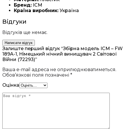
Бренд:
ICM
Країна виробник:
Україна
Відгуки
Відгуків ще немає.
Написати відгук
Залиште перший відгук “Збірна модель ICM – FW
189A-1, Німецький нічний винищувач 2 Світової
Війни (72293)”
Ваша e-mail адреса не оприлюднюватиметься.
Обов’язкові поля позначені
*
Оцінка