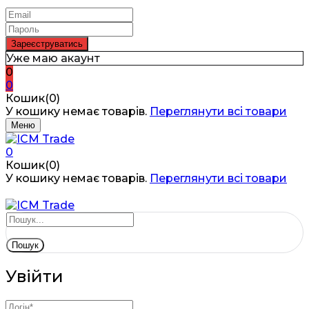
Уже маю акаунт
0
0
Кошик(0)
У кошику немає товарів.
Переглянути всі товари
Меню
0
Кошик(0)
У кошику немає товарів.
Переглянути всі товари
Пошук
Увійти