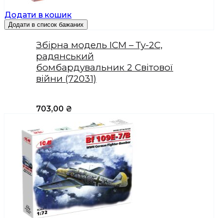
Додати в кошик
Додати в список бажаних
Збірна модель ICM – Ту-2С,
радянський
бомбардувальник 2 Світової
війни (72031)
703,00
₴