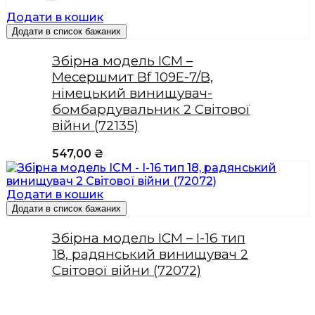
Додати в кошик
Додати в список бажаних
Збірна модель ICM –
Месершмит Bf 109E-7/B,
німецький винищувач-
бомбардувальник 2 Світової
війни (72135)
547,00
₴
Додати в кошик
Додати в список бажаних
Збірна модель ICM – І-16 тип
18, радянський винищувач 2
Світової війни (72072)