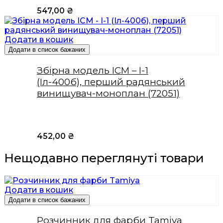
547,00
₴
Додати в кошик
Додати в список бажаних
Збірна модель ICM – І-1
(Іл-400б), перший радянський
винищувач-моноплан (72051)
452,00
₴
Нещодавно переглянуті товари
Додати в кошик
Додати в список бажаних
Розчинник для фарби Tamiya