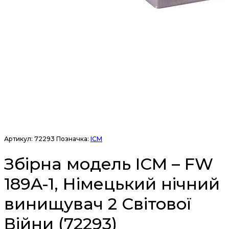
Артикул:
72293
Позначка:
ICM
Збірна модель ICM – FW
189A-1, Німецький нічний
винищувач 2 Світової
Війни (72293)