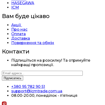
HASEGAWA
ICM
Вам буде цікаво
Акції
Про нас
Оплата
Доставка
Повернення та обмін
Контакти
Підпишіться на розсилку! Та отримуйте
найкращі пропозиції.
+380 95 782 90 51
support@icmtrade.com.ua
08.00-20.00, понеділок - п’ятниця