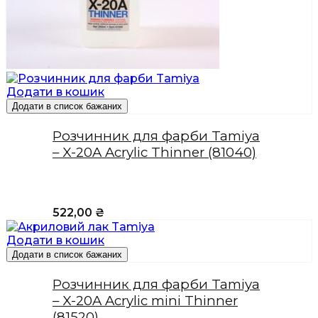
Додати в кошик
Додати в список бажаних
Розчинник для фарби Tamiya
– X-20A Acrylic Thinner (81040)
522,00
₴
Додати в кошик
Додати в список бажаних
Розчинник для фарби Tamiya
– X-20A Acrylic mini Thinner
(81520)