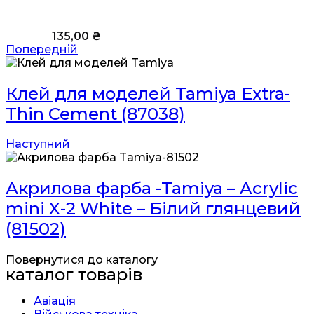
135,00
₴
Попередній
Клей для моделей Tamiya Extra-
Thin Cement (87038)
Наступний
Акрилова фарба -Tamiya – Acrylic
mini X-2 White – Білий глянцевий
(81502)
Повернутися до каталогу
каталог товарів
Авіація