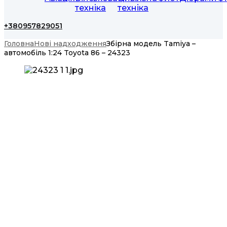
техніка
техніка
+380957829051
Головна
Нові надходження
Збірна модель Tamiya –
автомобіль 1:24 Toyota 86 – 24323