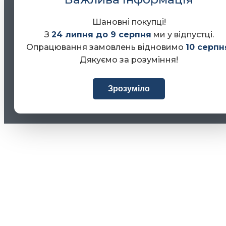
Шановні покупці!
З
24 липня до 9 серпня
ми у відпустці.
Опрацювання замовлень відновимо
10 серпн
Дякуємо за розуміння!
Зрозуміло