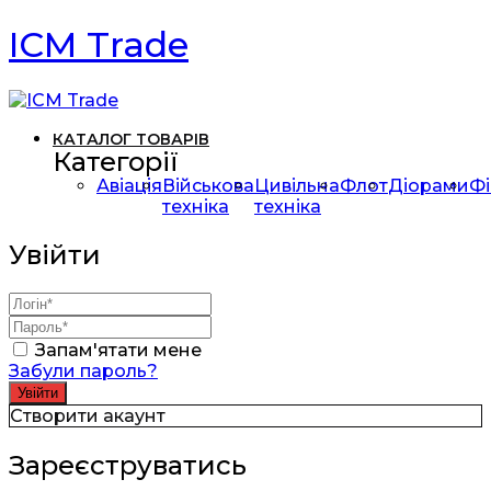
ICM Trade
КАТАЛОГ ТОВАРІВ
Категорії
Авіація
Військова
Цивільна
Флот
Діорами
Фі
техніка
техніка
Увійти
Запам'ятати мене
Забули пароль?
Створити акаунт
Зареєструватись