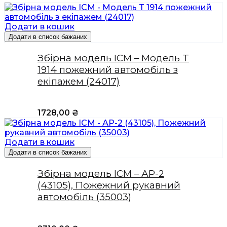
Додати в кошик
Додати в список бажаних
Збірна модель ICM – Модель T
1914 пожежний автомобіль з
екіпажем (24017)
1728,00
₴
Додати в кошик
Додати в список бажаних
Збірна модель ICM – АР-2
(43105), Пожежний рукавний
автомобіль (35003)