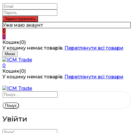
Уже маю акаунт
0
0
Кошик(0)
У кошику немає товарів.
Переглянути всі товари
Меню
0
Кошик(0)
У кошику немає товарів.
Переглянути всі товари
Пошук
Увійти