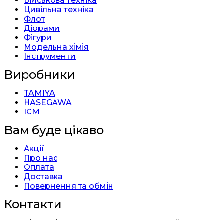
Військова техніка
Цивільна техніка
Флот
Діорами
Фігури
Модельна хімія
Інструменти
Виробники
TAMIYA
HASEGAWA
ICM
Вам буде цікаво
Акції
Про нас
Оплата
Доставка
Повернення та обмін
Контакти