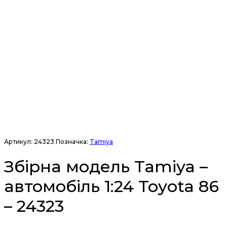
Артикул:
24323
Позначка:
Tamiya
Збірна модель Tamiya –
автомобіль 1:24 Toyota 86
– 24323