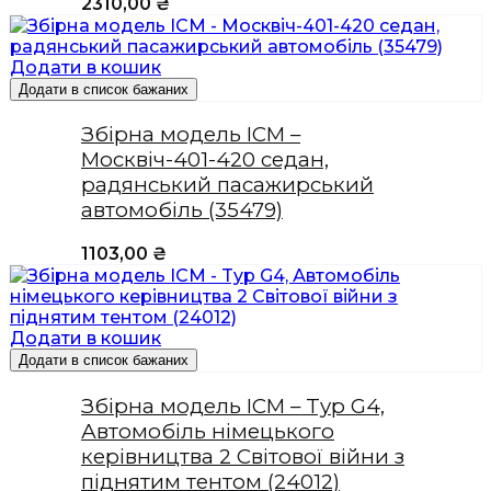
2310,00
₴
Додати в кошик
Додати в список бажаних
Збірна модель ICM –
Москвіч-401-420 седан,
радянський пасажирський
автомобіль (35479)
1103,00
₴
Додати в кошик
Додати в список бажаних
Збірна модель ICM – Typ G4,
Автомобіль німецького
керівництва 2 Світової війни з
піднятим тентом (24012)