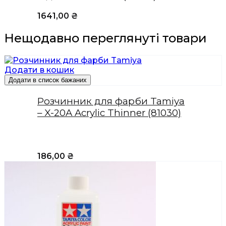
1641,00
₴
Нещодавно переглянуті товари
Додати в кошик
Додати в список бажаних
Розчинник для фарби Tamiya
– X-20A Acrylic Thinner (81030)
186,00
₴