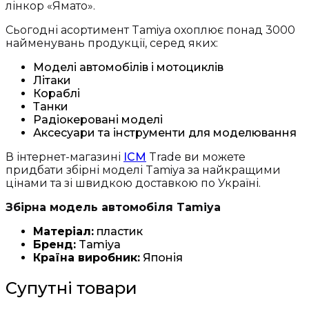
лінкор «Ямато».
Сьогодні асортимент Tamiya охоплює понад 3000
найменувань продукції, серед яких:
Моделі автомобілів і мотоциклів
Літаки
Кораблі
Танки
Радіокеровані моделі
Аксесуари та інструменти для моделювання
В інтернет-магазині
ICM
Trade ви можете
придбати збірні моделі Tamiya за найкращими
цінами та зі швидкою доставкою по Україні.
Збірна модель автомобіля Tamiya
Матеріал:
пластик
Бренд:
Tamiya
Країна виробник:
Японія
Супутні товари