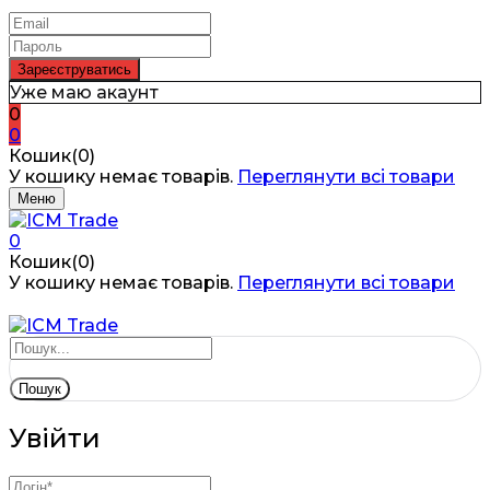
Уже маю акаунт
0
0
Кошик(0)
У кошику немає товарів.
Переглянути всі товари
Меню
0
Кошик(0)
У кошику немає товарів.
Переглянути всі товари
Пошук
Увійти