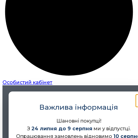
Особистий кабінет
Важлива інформація
Шановні покупці!
З
24 липня до 9 серпня
ми у відпустці.
Опрацювання замовлень відновимо
10 серпн