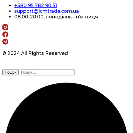
+380 95 782 90 51
support@icmtrade.com.ua
08.00-20.00, понеділок - п’ятниця
© 2024 All Rights Reserved
Пошук