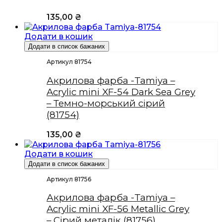
135,00
₴
Додати в кошик
Додати в список бажаних
Артикул 81754
Акрилова фарба -Tamiya –
Acrylic mini XF-54 Dark Sea Grey
– Темно-морський сірий
(81754)
135,00
₴
Додати в кошик
Додати в список бажаних
Артикул 81756
Акрилова фарба -Tamiya –
Acrylic mini XF-56 Metallic Grey
– Сірий металік (81756)