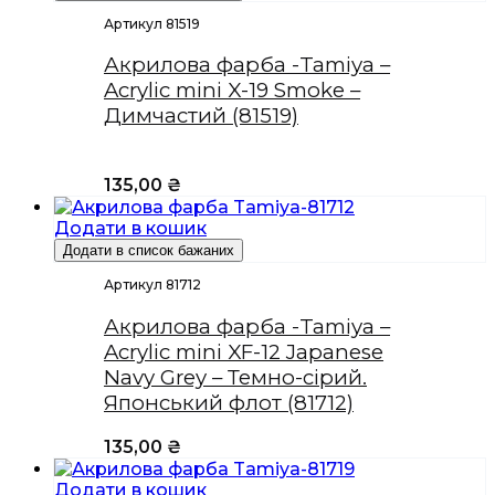
Артикул 81519
Акрилова фарба -Tamiya –
Acrylic mini X-19 Smoke –
Димчастий (81519)
135,00
₴
Додати в кошик
Додати в список бажаних
Артикул 81712
Акрилова фарба -Tamiya –
Acrylic mini XF-12 Japanese
Navy Grey – Темно-сірий.
Японський флот (81712)
135,00
₴
Додати в кошик