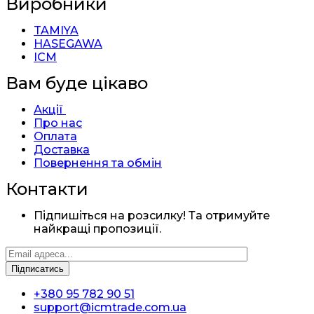
Виробники
TAMIYA
HASEGAWA
ICM
Вам буде цікаво
Акції
Про нас
Оплата
Доставка
Повернення та обмін
Контакти
Підпишіться на розсилку! Та отримуйте
найкращі пропозиції.
+380 95 782 90 51
support@icmtrade.com.ua