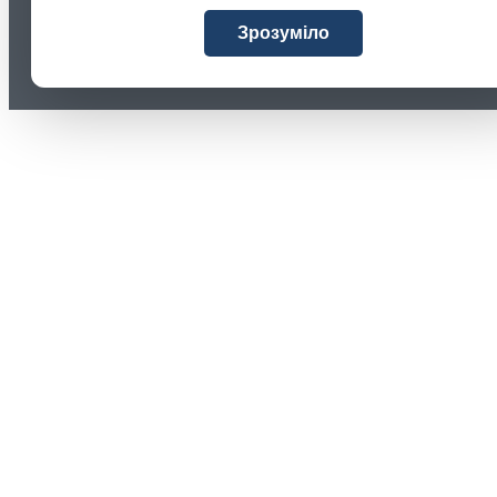
Зрозуміло