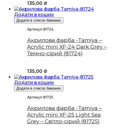
135,00
₴
Додати в кошик
Додати в список бажаних
Артикул 81724
Акрилова фарба -Tamiya –
Acrylic mini XF-24 Dark Grey –
Темно-сірий (81724)
135,00
₴
Додати в кошик
Додати в список бажаних
Артикул 81725
Акрилова фарба -Tamiya –
Acrylic mini XF-25 Light Sea
Grey – Світло-сірий (81725)