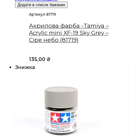
Додати в список бажаних
Артикул 81719
Акрилова фарба -Tamiya –
Acrylic mini XF-19 Sky Grey –
Сіре небо (81719)
135,00
₴
Знижка