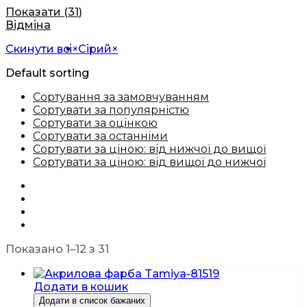
Показати
(
31
)
Відміна
Скинути всі
×
Сірий
×
Default sorting
Сортування за замовчуванням
Сортувати за популярністю
Сортувати за оцінкою
Сортувати за останніми
Сортувати за ціною: від нижчої до вищої
Сортувати за ціною: від вищої до нижчої
Показано 1–12 з 31
Додати в кошик
Додати в список бажаних