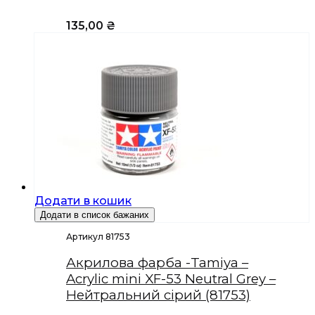
135,00
₴
Додати в кошик
Додати в список бажаних
Артикул 81753
Акрилова фарба -Tamiya –
Acrylic mini XF-53 Neutral Grey –
Нейтральний сірий (81753)