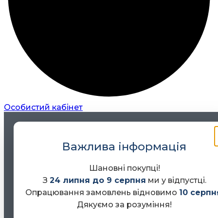
Особистий кабінет
Важлива інформація
Шановні покупці!
З
24 липня до 9 серпня
ми у відпустці.
Опрацювання замовлень відновимо
10 серпн
Дякуємо за розуміння!