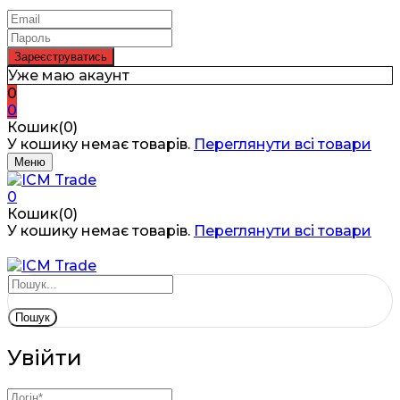
Уже маю акаунт
0
0
Кошик(0)
У кошику немає товарів.
Переглянути всі товари
Меню
0
Кошик(0)
У кошику немає товарів.
Переглянути всі товари
Пошук
Увійти