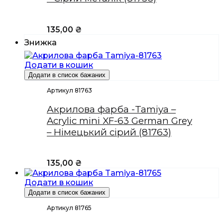
135,00
₴
Знижка
Додати в кошик
Додати в список бажаних
Артикул 81763
Акрилова фарба -Tamiya –
Acrylic mini XF-63 German Grey
– Німецький сірий (81763)
135,00
₴
Додати в кошик
Додати в список бажаних
Артикул 81765