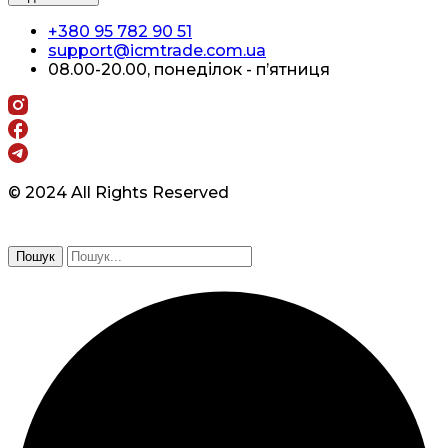
+380 95 782 90 51
support@icmtrade.com.ua
08.00-20.00, понеділок - п’ятниця
© 2024 All Rights Reserved
Пошук