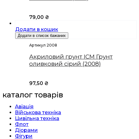
79,00
₴
Додати в кошик
Додати в список бажаних
Артикул 2008
Акриловий грунт ICM Грунт
оливковий сірий (2008)
97,50
₴
каталог товарів
Авіація
Військова техніка
Цивільна техніка
Флот
Діорами
Фігури