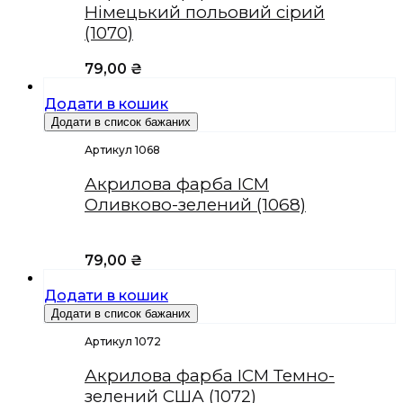
Німецький польовий сірий
(1070)
79,00
₴
Додати в кошик
Додати в список бажаних
Артикул 1068
Акрилова фарба ICM
Оливково-зелений (1068)
79,00
₴
Додати в кошик
Додати в список бажаних
Артикул 1072
Акрилова фарба ICM Темно-
зелений США (1072)