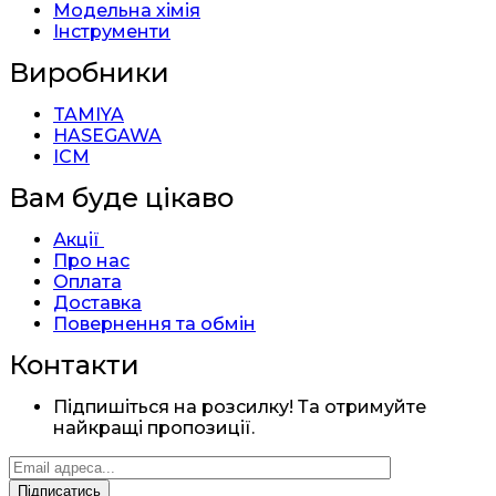
Модельна хімія
Інструменти
Виробники
TAMIYA
HASEGAWA
ICM
Вам буде цікаво
Акції
Про нас
Оплата
Доставка
Повернення та обмін
Контакти
Підпишіться на розсилку! Та отримуйте
найкращі пропозиції.