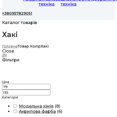
техніка
техніка
+380957829051
Каталог товарів
Хакі
Головна
Товар Колір
Хакі
Close
Фільтри
Ціна
Категорія
Модельна хімія
(
8
)
Акрилова фарба
(
6
)