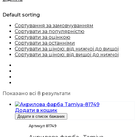
Default sorting
Сортування за замовчуванням
Сортувати за популярністю
Сортувати за оцінкою
Сортувати за останніми
Сортувати за ціною: від нижчої до вищої
Сортувати за ціною: від вищої до нижчої
Показано всі 8 результати
Додати в кошик
Додати в список бажаних
Артикул 81749