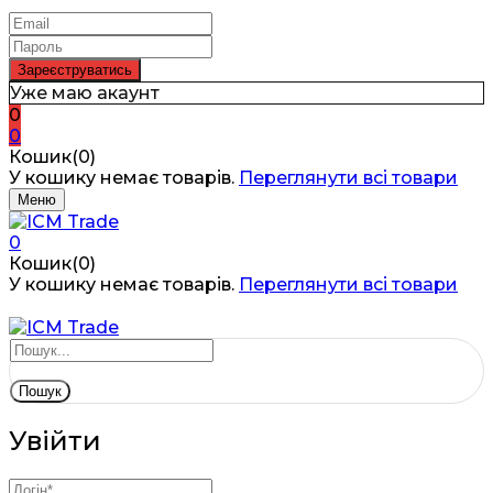
Уже маю акаунт
0
0
Кошик(0)
У кошику немає товарів.
Переглянути всі товари
Меню
0
Кошик(0)
У кошику немає товарів.
Переглянути всі товари
Пошук
Увійти