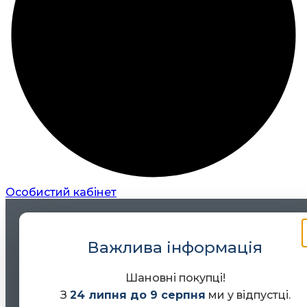
Особистий кабінет
Важлива інформація
Шановні покупці!
З
24 липня до 9 серпня
ми у відпустці.