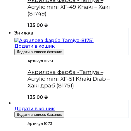
Акрилова фарба -Tamiya –
Acrylic mini XF-49 Khaki – Хакі
(81749)
135,00
₴
Знижка
Додати в кошик
Додати в список бажаних
Артикул 81751
Акрилова фарба -Tamiya –
Acrylic mini XF-51 Khaki Drab –
Хакі драб (81751)
135,00
₴
Додати в кошик
Додати в список бажаних
Артикул 1073