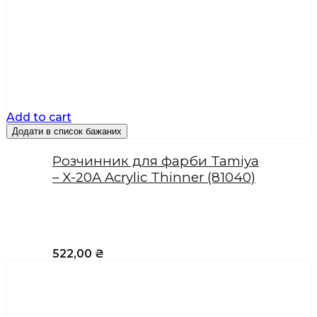
Add to cart
Додати в список бажаних
Розчинник для фарби Tamiya
– X-20A Acrylic Thinner (81040)
522,00
₴