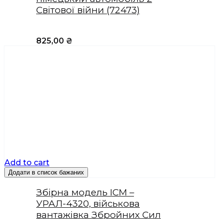
Світової війни (72473)
825,00
₴
Add to cart
Додати в список бажаних
Збірна модель ICM –
УРАЛ-4320, військова
вантажівка Збройних Сил