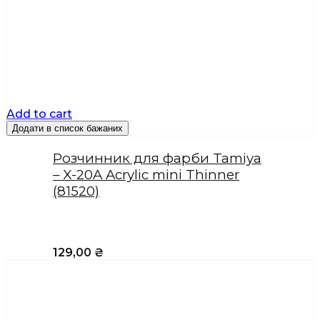
Add to cart
Додати в список бажаних
Розчинник для фарби Tamiya
– X-20A Acrylic mini Thinner
(81520)
129,00
₴