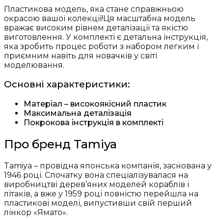
Пластикова модель, яка стане справжньою
окрасою вашої колекції!Ця масштабна модель
вражає високим рівнем деталізації та якістю
виготовлення. У комплекті є детальна інструкція,
яка зробить процес роботи з набором легким і
приємним навіть для новачків у світі
моделювання.
Основні характеристики:
Матеріал – високоякісний пластик
Максимальна деталізація
Покрокова інструкція в комплекті
Про бренд Tamiya
Tamiya – провідна японська компанія, заснована у
1946 році. Спочатку вона спеціалізувалася на
виробництві дерев’яних моделей кораблів і
літаків, а вже у 1959 році повністю перейшла на
пластикові моделі, випустивши свій перший
лінкор «Ямато».