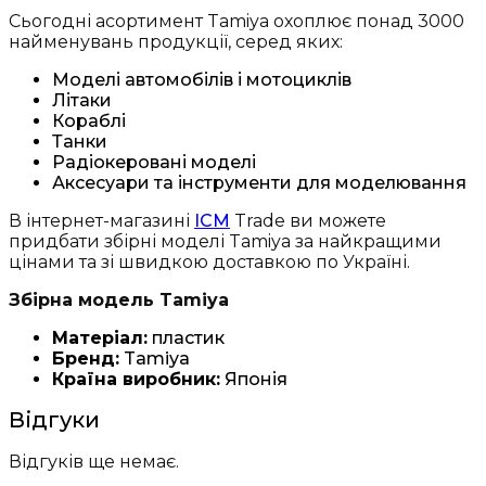
Сьогодні асортимент Tamiya охоплює понад 3000
найменувань продукції, серед яких:
Моделі автомобілів і мотоциклів
Літаки
Кораблі
Танки
Радіокеровані моделі
Аксесуари та інструменти для моделювання
В інтернет-магазині
ICM
Trade ви можете
придбати збірні моделі Tamiya за найкращими
цінами та зі швидкою доставкою по Україні.
Збірна модель Tamiya
Матеріал:
пластик
Бренд:
Tamiya
Країна виробник:
Японія
Відгуки
Відгуків ще немає.