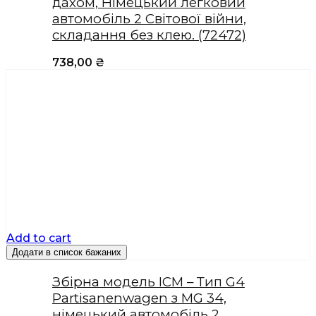
дахом, Німецький легковий
автомобіль 2 Світової війни,
складання без клею. (72472)
738,00
₴
Add to cart
Додати в список бажаних
Збірна модель ICM – Тип G4
Partisanenwagen з MG 34,
німецький автомобіль 2