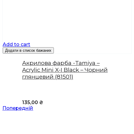
Add to cart
Додати в список бажаних
Акрилова фарба -Tamiya –
Acrylic Mini X-I Black – Чорний
глянцевий (81501)
135,00
₴
Попередній