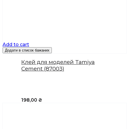
Add to cart
Додати в список бажаних
Клей для моделей Tamiya
Cement (87003)
198,00
₴