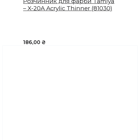
Розчинник для фарби Tamiya
– X-20A Acrylic Thinner (81030)
186,00
₴