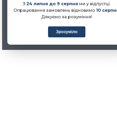
З
24 липня до 9 серпня
ми у відпустці.
Опрацювання замовлень відновимо
10 серпн
Дякуємо за розуміння!
Зрозуміло