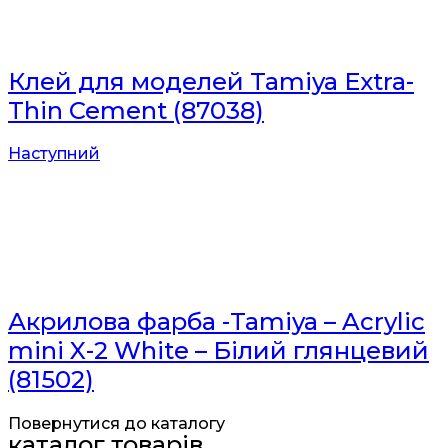
Клей для моделей Tamiya Extra-
Thin Cement (87038)
Наступний
Акрилова фарба -Tamiya – Acrylic
mini X-2 White – Білий глянцевий
(81502)
Повернутися до каталогу
каталог товарів