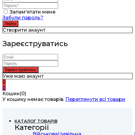
Запам'ятати мене
Забули пароль?
Створити акаунт
Зареєструватись
Уже маю акаунт
0
0
Кошик(0)
У кошику немає товарів.
Переглянути всі товари
КАТАЛОГ ТОВАРІВ
Категорії
Військова
Цивільна