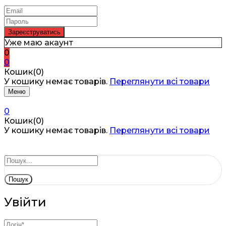
Уже маю акаунт
0
0
Кошик(0)
У кошику немає товарів.
Переглянути всі товари
Меню
0
Кошик(0)
У кошику немає товарів.
Переглянути всі товари
Пошук
Увійти