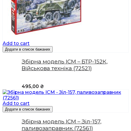
Add to cart
Додати в список бажаних
Збірна модель ICM – БТР-152К,
Військова техніка (72521)
495,00
₴
Add to cart
Додати в список бажаних
Збірна модель ICM – Зіл-157,
паливозаправник (72561)