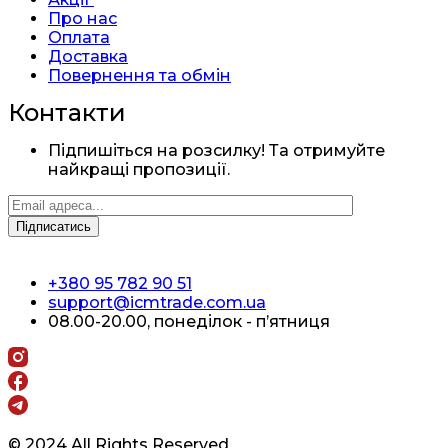
Про нас
Оплата
Доставка
Повернення та обмін
Контакти
Підпишіться на розсилку! Та отримуйте
найкращі пропозиції.
+380 95 782 90 51
support@icmtrade.com.ua
08.00-20.00, понеділок - п’ятниця
© 2024 All Rights Reserved