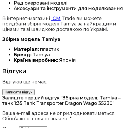
Радіокеровані моделі
Аксесуари та інструменти для моделювання
В інтернет-магазині
ICM
Trade ви можете
придбати збірні моделі Tamiya за найкращими
цінами та зі швидкою доставкою по Україні.
Збірна модель Tamiya
Матеріал:
пластик
Бренд:
Tamiya
Країна виробник:
Японія
Відгуки
Відгуків ще немає.
Написати відгук
Залиште перший відгук “Збірна модель Tamiya –
танк 1:35 Tank Transporter Dragon Wago 35230”
Ваша e-mail адреса не оприлюднюватиметься.
Обов’язкові поля позначені
*