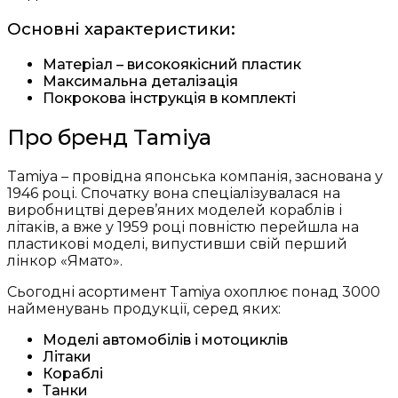
Основні характеристики:
Матеріал – високоякісний пластик
Максимальна деталізація
Покрокова інструкція в комплекті
Про бренд Tamiya
Tamiya – провідна японська компанія, заснована у
1946 році. Спочатку вона спеціалізувалася на
виробництві дерев’яних моделей кораблів і
літаків, а вже у 1959 році повністю перейшла на
пластикові моделі, випустивши свій перший
лінкор «Ямато».
Сьогодні асортимент Tamiya охоплює понад 3000
найменувань продукції, серед яких:
Моделі автомобілів і мотоциклів
Літаки
Кораблі
Танки