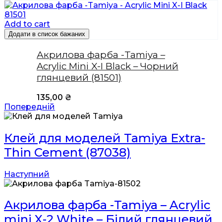
Add to cart
Додати в список бажаних
Акрилова фарба -Tamiya –
Acrylic Mini X-I Black – Чорний
глянцевий (81501)
135,00
₴
Попередній
Клей для моделей Tamiya Extra-
Thin Cement (87038)
Наступний
Акрилова фарба -Tamiya – Acrylic
mini X-2 White – Білий глянцевий