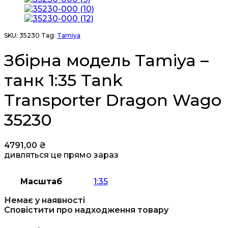
SKU:
35230
Tag:
Tamiya
Збірна модель Tamiya –
танк 1:35 Tank
Transporter Dragon Wago
35230
4791,00
₴
дивляться це прямо зараз
Масштаб
1:35
Немає у наявності
Сповістити про надходження товару