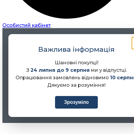
Особистий кабінет
Важлива інформація
Шановні покупці!
З
24 липня до 9 серпня
ми у відпустці.
Опрацювання замовлень відновимо
10 серпн
Дякуємо за розуміння!
Зрозуміло