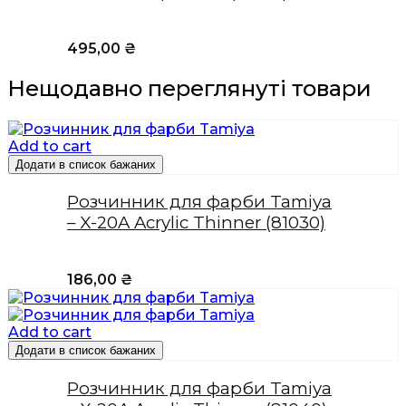
495,00
₴
Нещодавно переглянуті товари
Add to cart
Додати в список бажаних
Розчинник для фарби Tamiya
– X-20A Acrylic Thinner (81030)
186,00
₴
Add to cart
Додати в список бажаних
Розчинник для фарби Tamiya