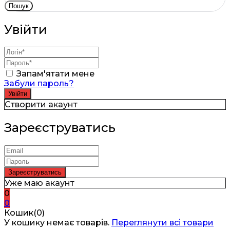
Пошук
Увійти
Запам'ятати мене
Забули пароль?
Створити акаунт
Зареєструватись
Уже маю акаунт
0
0
Кошик(0)
У кошику немає товарів.
Переглянути всі товари