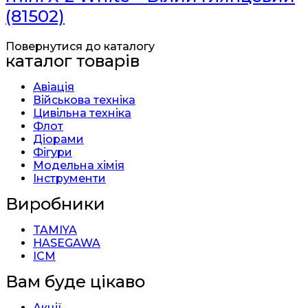
(81502)
Повернутися до каталогу
каталог товарів
Авіація
Військова техніка
Цивільна техніка
Флот
Діорами
Фігури
Модельна хімія
Інструменти
Виробники
TAMIYA
HASEGAWA
ICM
Вам буде цікаво
Акції