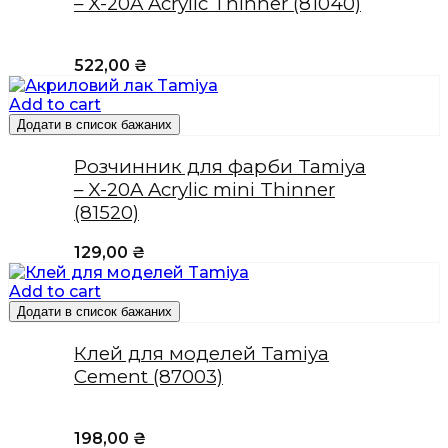
– X-20A Acrylic Thinner (81040)
522,00
₴
Add to cart
Додати в список бажаних
Розчинник для фарби Tamiya
– X-20A Acrylic mini Thinner
(81520)
129,00
₴
Add to cart
Додати в список бажаних
Клей для моделей Tamiya
Cement (87003)
198,00
₴