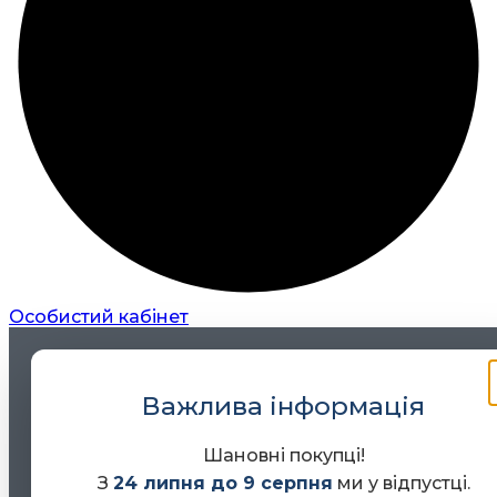
Особистий кабінет
Важлива інформація
Шановні покупці!
З
24 липня до 9 серпня
ми у відпустці.