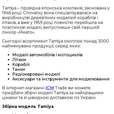
Tamiya – провідна японська компанія, заснована у
1946 році. Спочатку вона спеціалізувалася на
виробництві дерев’яних моделей кораблів і
літаків, а вже у 1959 році повністю перейшла на
пластикові моделі, випустивши свій перший
лінкор «Ямато».
Сьогодні асортимент Tamiya охоплює понад 3000
найменувань продукції, серед яких:
Моделі автомобілів і мотоциклів
Літаки
Кораблі
Танки
Радіокеровані моделі
Аксесуари та інструменти для моделювання
В інтернет-магазині
ICM
Trade ви можете
придбати збірні моделі Tamiya за найкращими
цінами та зі швидкою доставкою по Україні.
Збірна модель Tamiya