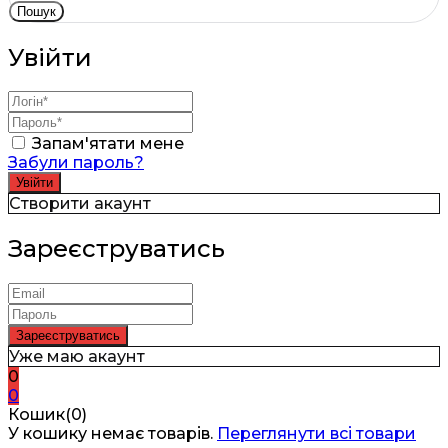
Пошук
Увійти
Запам'ятати мене
Забули пароль?
Створити акаунт
Зареєструватись
Уже маю акаунт
0
0
Кошик(0)
У кошику немає товарів.
Переглянути всі товари