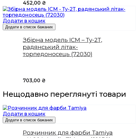
452,00
₴
Додати в кошик
Додати в список бажаних
Збірна модель ICM – Ту-2Т,
радянський літак-
торпедоносець (72030)
703,00
₴
Нещодавно переглянуті товари
Додати в кошик
Додати в список бажаних
Розчинник для фарби Tamiya