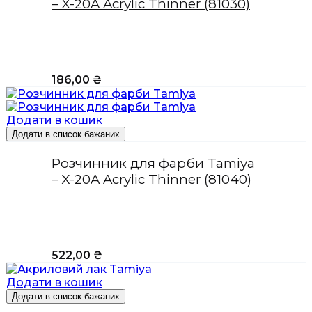
– X-20A Acrylic Thinner (81030)
186,00
₴
Додати в кошик
Додати в список бажаних
Розчинник для фарби Tamiya
– X-20A Acrylic Thinner (81040)
522,00
₴
Додати в кошик
Додати в список бажаних