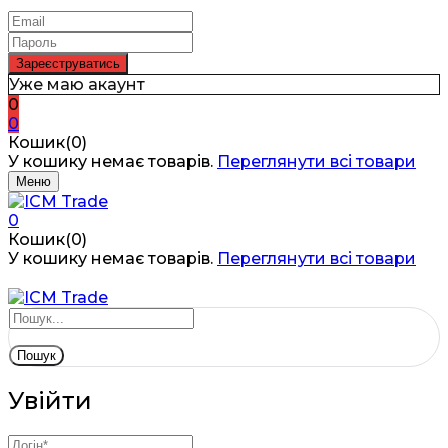
Уже маю акаунт
0
0
Кошик(0)
У кошику немає товарів.
Переглянути всі товари
Меню
0
Кошик(0)
У кошику немає товарів.
Переглянути всі товари
Пошук
Увійти