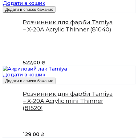
Додати в кошик
Додати в список бажаних
Розчинник для фарби Tamiya
– X-20A Acrylic Thinner (81040)
522,00
₴
Додати в кошик
Додати в список бажаних
Розчинник для фарби Tamiya
– X-20A Acrylic mini Thinner
(81520)
129,00
₴