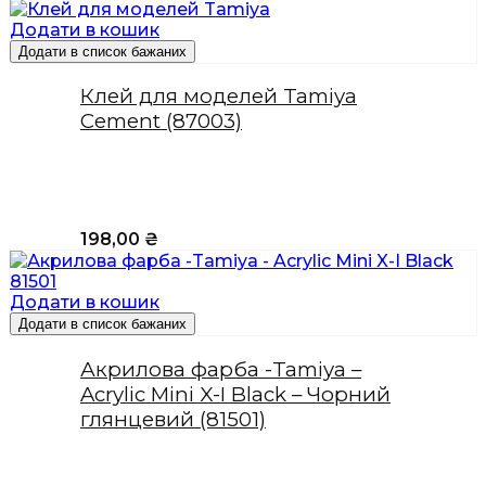
Додати в кошик
Додати в список бажаних
Клей для моделей Tamiya
Cement (87003)
198,00
₴
Додати в кошик
Додати в список бажаних
Акрилова фарба -Tamiya –
Acrylic Mini X-I Black – Чорний
глянцевий (81501)