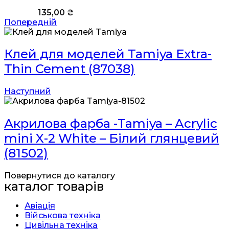
135,00
₴
Попередній
Клей для моделей Tamiya Extra-
Thin Cement (87038)
Наступний
Акрилова фарба -Tamiya – Acrylic
mini X-2 White – Білий глянцевий
(81502)
Повернутися до каталогу
каталог товарів
Авіація
Військова техніка
Цивільна техніка