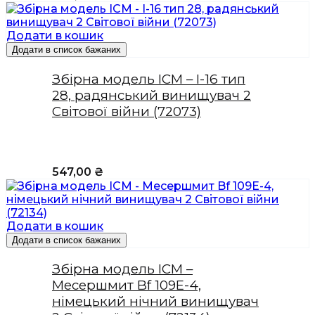
Додати в кошик
Додати в список бажаних
Збірна модель ICM – І-16 тип
28, радянський винищувач 2
Світової війни (72073)
547,00
₴
Додати в кошик
Додати в список бажаних
Збірна модель ICM –
Месершмит Bf 109E-4,
німецький нічний винищувач