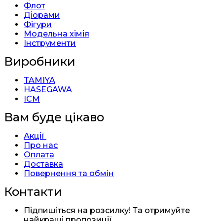
Флот
Діорами
Фігури
Модельна хімія
Інструменти
Виробники
TAMIYA
HASEGAWA
ICM
Вам буде цікаво
Акції
Про нас
Оплата
Доставка
Повернення та обмін
Контакти
Підпишіться на розсилку! Та отримуйте
найкращі пропозиції.