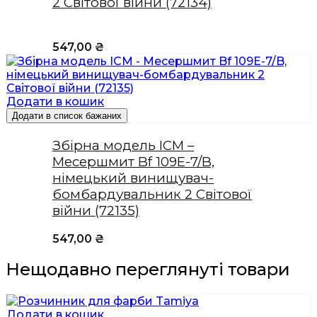
2 Світової війни (72134)
547,00
₴
Додати в кошик
Додати в список бажаних
Збірна модель ICM –
Месершмит Bf 109E-7/B,
німецький винищувач-
бомбардувальник 2 Світової
війни (72135)
547,00
₴
Нещодавно переглянуті товари
Додати в кошик