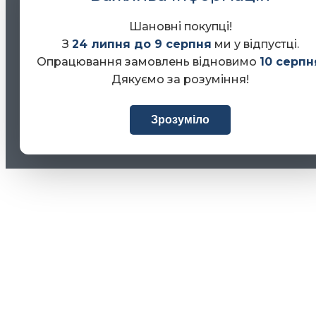
Шановні покупці!
З
24 липня до 9 серпня
ми у відпустці.
Опрацювання замовлень відновимо
10 серпн
Дякуємо за розуміння!
Зрозуміло