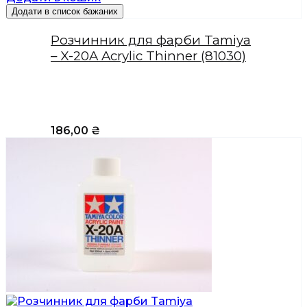
Додати в список бажаних
Розчинник для фарби Tamiya
– X-20A Acrylic Thinner (81030)
186,00
₴