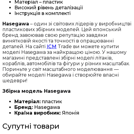
Матеріал – пластик
Високий рівень деталізації
Інструкція в комплекті
Hasegawa
– один зі світових лідерів у виробництві
пластикових збірних моделей. Цей японський
бренд завоював свою репутацію завдяки
винятковій якості та точності в опрацюванні
деталей. На сайті
ICM
Trade ви можете купити
моделі Hasegawa за найкращою ціною. У нашому
магазині представлені збірні моделі літаків,
кораблів, автомобілів та фігури у різних масштабах.
Пориньте у світ масштабного моделювання —
обирайте моделі Hasegawa і створюйте власні
шедеври!
Збірна модель Hasegawa
Матеріал:
пластик
Бренд:
Hasegawa
Країна виробник:
Японія
Супутні товари