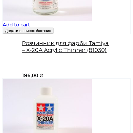
Add to cart
Додати в список бажаних
Розчинник для фарби Tamiya
– X-20A Acrylic Thinner (81030)
186,00
₴