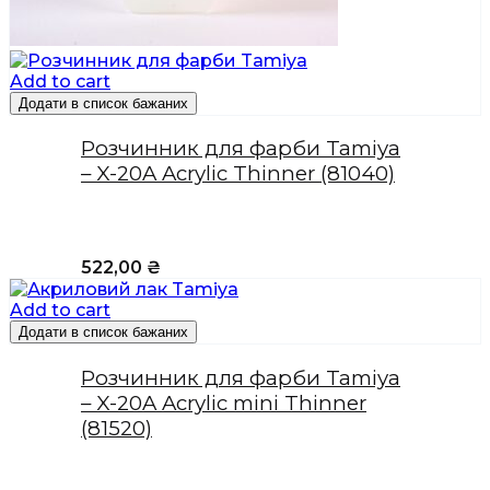
Add to cart
Додати в список бажаних
Розчинник для фарби Tamiya
– X-20A Acrylic Thinner (81040)
522,00
₴
Add to cart
Додати в список бажаних
Розчинник для фарби Tamiya
– X-20A Acrylic mini Thinner
(81520)