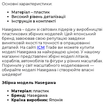
Основні характеристики:
Матеріал – пластик
Високий рівень деталізації
Інструкція в комплекті
Hasegawa – один зі світових лідерів у виробництві
пластикових збірних моделей. Цей японський
бренд завоював свою репутацію завдяки
винятковій якості та точності в опрацюванні
деталей. На сайті
ICM
Trade ви можете купити
моделі Hasegawa за найкращою ціною. У нашому
магазині представлені збірні моделі літаків,
кораблів, автомобілів та фігури у різних масштабах.
Пориньте у світ масштабного моделювання —
обирайте моделі Hasegawa і створюйте власні
шедеври!
Збірна модель Hasegawa
Матеріал:
пластик
Бренд:
Hasegawa
Країна виробник:
Японія