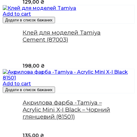
129,00
₴
Add to cart
Додати в список бажаних
Клей для моделей Tamiya
Cement (87003)
198,00
₴
Add to cart
Додати в список бажаних
Акрилова фарба -Tamiya –
Acrylic Mini X-I Black – Чорний
глянцевий (81501)
135,00
₴