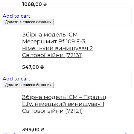
1068,00
₴
Add to cart
Додати в список бажаних
Збірна модель ICM –
Месершмит Bf 109 E-3,
німецький винищувач 2
Світової війни (72131)
547,00
₴
Add to cart
Додати в список бажаних
Збірна модель ICM – Пфальц
Е.IV, німецький винищувач 1
Світової війни (72121)
399,00
₴