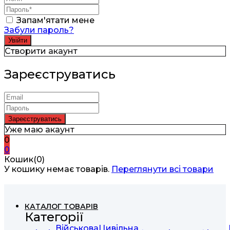
Запам'ятати мене
Забули пароль?
Створити акаунт
Зареєструватись
Уже маю акаунт
0
0
Кошик(0)
У кошику немає товарів.
Переглянути всі товари
КАТАЛОГ ТОВАРІВ
Категорії
Військова
Цивільна