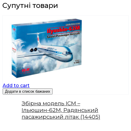
Супутні товари
Add to cart
Додати в список бажаних
Збірна модель ICM –
Ільюшин-62М, Радянський
пасажирський літак (14405)