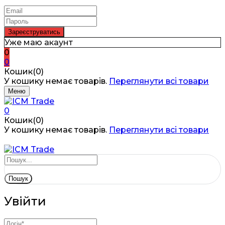
Уже маю акаунт
0
0
Кошик(0)
У кошику немає товарів.
Переглянути всі товари
Меню
0
Кошик(0)
У кошику немає товарів.
Переглянути всі товари
Пошук
Увійти