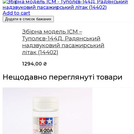
Add to cart
Додати в список бажаних
Збірна модель ICM –
Туполєв-144Д, Радянський
надзвуковий пасажирський
літак (14402)
1294,00
₴
Нещодавно переглянуті товари