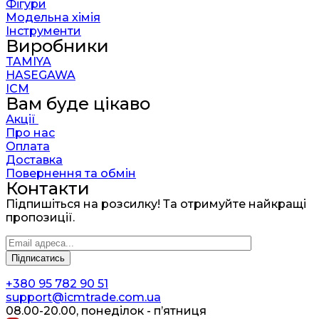
Фігури
Модельна хімія
Інструменти
Виробники
TAMIYA
HASEGAWA
ICM
Вам буде цікаво
Акції
Про нас
Оплата
Доставка
Повернення та обмін
Контакти
Підпишіться на розсилку! Та отримуйте найкращі
пропозиції.
+380 95 782 90 51
support@icmtrade.com.ua
08.00-20.00, понеділок - п’ятниця