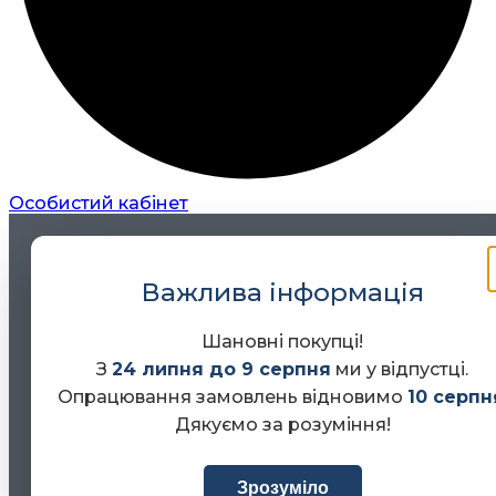
Особистий кабінет
Важлива інформація
Шановні покупці!
З
24 липня до 9 серпня
ми у відпустці.
Опрацювання замовлень відновимо
10 серпн
Дякуємо за розуміння!
Зрозуміло