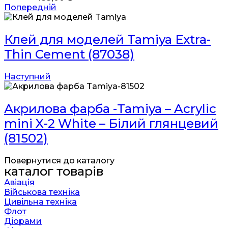
Попередній
Клей для моделей Tamiya Extra-
Thin Cement (87038)
Наступний
Акрилова фарба -Tamiya – Acrylic
mini X-2 White – Білий глянцевий
(81502)
Повернутися до каталогу
каталог товарів
Авіація
Військова техніка
Цивільна техніка
Флот
Діорами