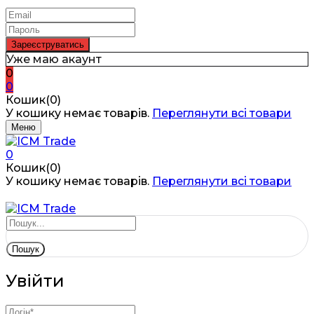
Уже маю акаунт
0
0
Кошик(0)
У кошику немає товарів.
Переглянути всі товари
Меню
0
Кошик(0)
У кошику немає товарів.
Переглянути всі товари
Пошук
Увійти