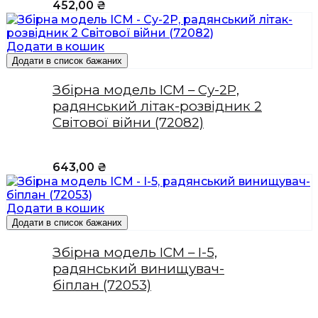
452,00
₴
Додати в кошик
Додати в список бажаних
Збірна модель ICM – Су-2Р,
радянський літак-розвідник 2
Світової війни (72082)
643,00
₴
Додати в кошик
Додати в список бажаних
Збірна модель ICM – І-5,
радянський винищувач-
біплан (72053)