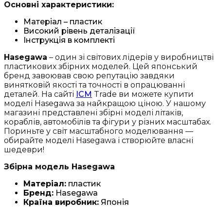
Основні характеристики:
Матеріал – пластик
Високий рівень деталізації
Інструкція в комплекті
Hasegawa
– один зі світових лідерів у виробництві
пластикових збірних моделей. Цей японський
бренд завоював свою репутацію завдяки
винятковій якості та точності в опрацюванні
деталей. На сайті
ICM
Trade ви можете купити
моделі Hasegawa за найкращою ціною. У нашому
магазині представлені збірні моделі літаків,
кораблів, автомобілів та фігури у різних масштабах.
Пориньте у світ масштабного моделювання —
обирайте моделі Hasegawa і створюйте власні
шедеври!
Збірна модель Hasegawa
Матеріал:
пластик
Бренд:
Hasegawa
Країна виробник:
Японія