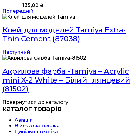
135,00
₴
Попередній
Клей для моделей Tamiya Extra-
Thin Cement (87038)
Наступний
Акрилова фарба -Tamiya – Acrylic
mini X-2 White – Білий глянцевий
(81502)
Повернутися до каталогу
каталог товарів
Авіація
Військова техніка
Цивільна техніка