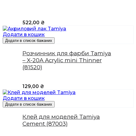
522,00
₴
Додати в кошик
Додати в список бажаних
Розчинник для фарби Tamiya
– X-20A Acrylic mini Thinner
(81520)
129,00
₴
Додати в кошик
Додати в список бажаних
Клей для моделей Tamiya
Cement (87003)