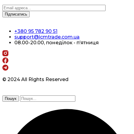
+380 95 782 90 51
support@icmtrade.com.ua
08.00-20.00, понеділок - п’ятниця
© 2024 All Rights Reserved
Пошук