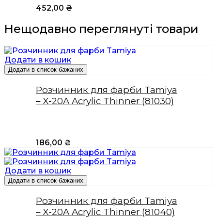
452,00
₴
Нещодавно переглянуті товари
Додати в кошик
Додати в список бажаних
Розчинник для фарби Tamiya
– X-20A Acrylic Thinner (81030)
186,00
₴
Додати в кошик
Додати в список бажаних
Розчинник для фарби Tamiya
– X-20A Acrylic Thinner (81040)