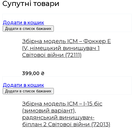
Супутні товари
Додати в кошик
Додати в список бажаних
Збірна модель ICM – Фоккер Е
IV, німецький винищувач 1
Світової війни (72111)
399,00
₴
Додати в кошик
Додати в список бажаних
Збірна модель ICM – І-15 біс
(зимовий варіант),
радянський винищувач-
біплан 2 Світової війни (72013)