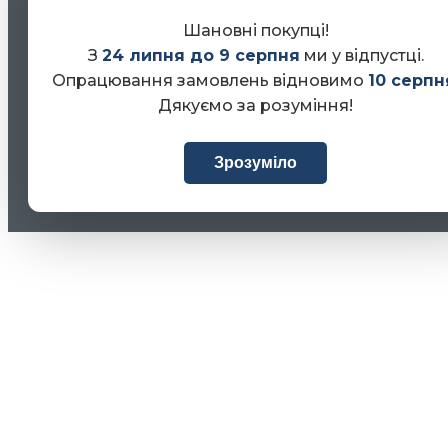
Шановні покупці!
З
24 липня до 9 серпня
ми у відпустці.
Опрацювання замовлень відновимо
10 серпн
Дякуємо за розуміння!
Зрозуміло