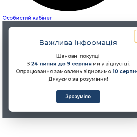
Особистий кабінет
Важлива інформація
Шановні покупці!
З
24 липня до 9 серпня
ми у відпустці.
Опрацювання замовлень відновимо
10 серпн
Дякуємо за розуміння!
Зрозуміло