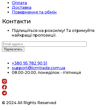
Оплата
Доставка
Повернення та обмін
Контакти
Підпишіться на розсилку! Та отримуйте
найкращі пропозиції.
+380 95 782 90 51
support@icmtrade.com.ua
08.00-20.00, понеділок - п’ятниця
© 2024 All Rights Reserved