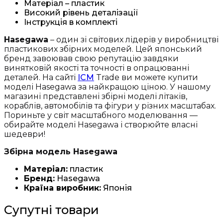
Матеріал – пластик
Високий рівень деталізації
Інструкція в комплекті
Hasegawa
– один зі світових лідерів у виробництві
пластикових збірних моделей. Цей японський
бренд завоював свою репутацію завдяки
винятковій якості та точності в опрацюванні
деталей. На сайті
ICM
Trade ви можете купити
моделі Hasegawa за найкращою ціною. У нашому
магазині представлені збірні моделі літаків,
кораблів, автомобілів та фігури у різних масштабах.
Пориньте у світ масштабного моделювання —
обирайте моделі Hasegawa і створюйте власні
шедеври!
Збірна модель Hasegawa
Матеріал:
пластик
Бренд:
Hasegawa
Країна виробник:
Японія
Супутні товари