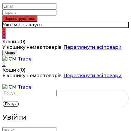
Уже маю акаунт
0
0
Кошик(0)
У кошику немає товарів.
Переглянути всі товари
Меню
0
Кошик(0)
У кошику немає товарів.
Переглянути всі товари
Пошук
Увійти