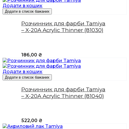
Додати в кошик
Додати в список бажаних
Розчинник для фарби Tamiya
– X-20A Acrylic Thinner (81030)
186,00
₴
Додати в кошик
Додати в список бажаних
Розчинник для фарби Tamiya
– X-20A Acrylic Thinner (81040)
522,00
₴