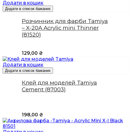
Додати в кошик
Додати в список бажаних
Розчинник для фарби Tamiya
– X-20A Acrylic mini Thinner
(81520)
129,00
₴
Додати в кошик
Додати в список бажаних
Клей для моделей Tamiya
Cement (87003)
198,00
₴
Додати в кошик