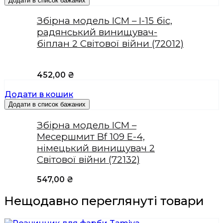
Додати в список бажаних
Збірна модель ICM – І-15 біс,
радянський винищувач-
біплан 2 Світової війни (72012)
452,00
₴
Додати в кошик
Додати в список бажаних
Збірна модель ICM –
Месершмит Bf 109 E-4,
німецький винищувач 2
Світової війни (72132)
547,00
₴
Нещодавно переглянуті товари