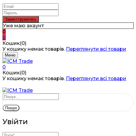
Уже маю акаунт
0
0
Кошик(0)
У кошику немає товарів.
Переглянути всі товари
Меню
0
Кошик(0)
У кошику немає товарів.
Переглянути всі товари
Пошук
Увійти