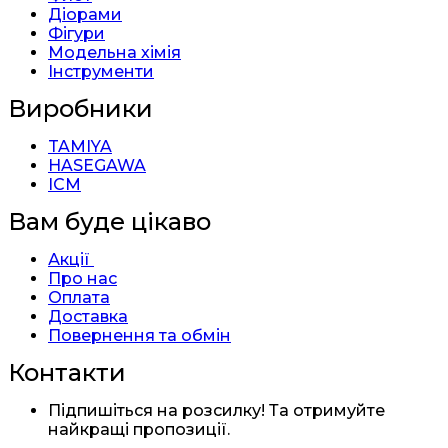
Діорами
Фігури
Модельна хімія
Інструменти
Виробники
TAMIYA
HASEGAWA
ICM
Вам буде цікаво
Акції
Про нас
Оплата
Доставка
Повернення та обмін
Контакти
Підпишіться на розсилку! Та отримуйте
найкращі пропозиції.