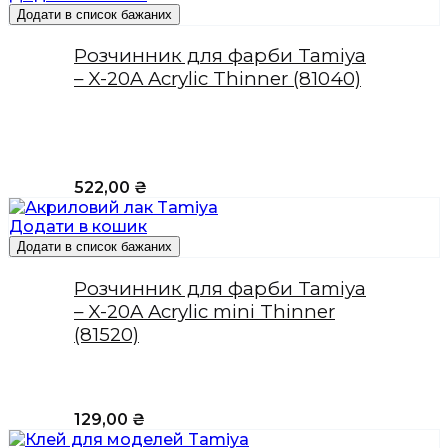
Додати в список бажаних
Розчинник для фарби Tamiya
– X-20A Acrylic Thinner (81040)
522,00
₴
Додати в кошик
Додати в список бажаних
Розчинник для фарби Tamiya
– X-20A Acrylic mini Thinner
(81520)
129,00
₴