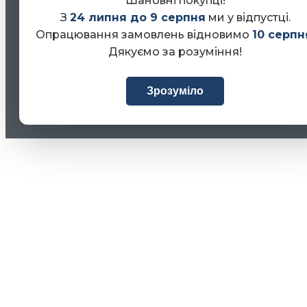
Шановні покупці!
З
24 липня до 9 серпня
ми у відпустці.
Опрацювання замовлень відновимо
10 серпн
Дякуємо за розуміння!
Зрозуміло