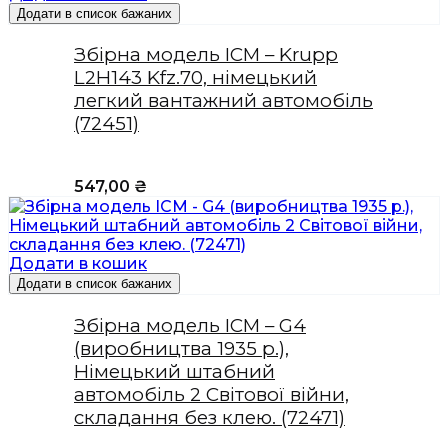
Додати в список бажаних
Збірна модель ICM – Krupp
L2H143 Kfz.70, німецький
легкий вантажний автомобіль
(72451)
547,00
₴
Додати в кошик
Додати в список бажаних
Збірна модель ICM – G4
(виробництва 1935 р.),
Німецький штабний
автомобіль 2 Світової війни,
складання без клею. (72471)