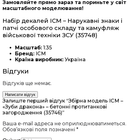
Замовляйте прямо зараз та пориньте у світ
масштабного моделювання!
Набір декалей ICM – Нарукавні знаки і
патчі особового складу та камуфляж
військової техніки ЗСУ (35748)
Масштаб:
1:35
Бренд:
ICM
Країна виробник:
Україна
Відгуки
Відгуків ще немає.
Написати відгук
Залиште перший відгук “Збірна модель ICM –
«Зуби дракона» – бетонні протитанкові
загородження (35746)”
Ваша e-mail адреса не оприлюднюватиметься.
Обов’язкові поля позначені
*