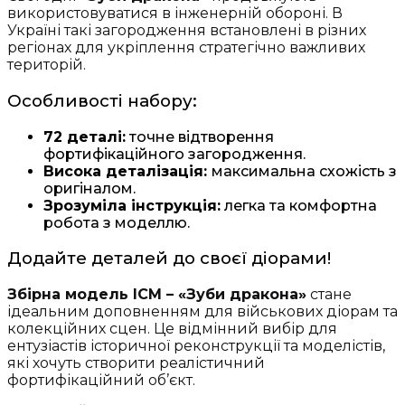
використовуватися в інженерній обороні. В
Україні такі загородження встановлені в різних
регіонах для укріплення стратегічно важливих
територій.
Особливості набору:
72 деталі:
точне відтворення
фортифікаційного загородження.
Висока деталізація:
максимальна схожість з
оригіналом.
Зрозуміла інструкція:
легка та комфортна
робота з моделлю.
Додайте деталей до своєї діорами!
Збірна модель ICM – «Зуби дракона»
стане
ідеальним доповненням для військових діорам та
колекційних сцен. Це відмінний вибір для
ентузіастів історичної реконструкції та моделістів,
які хочуть створити реалістичний
фортифікаційний об’єкт.