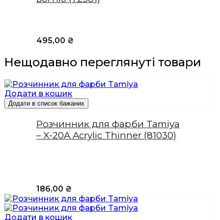
495,00
₴
Нещодавно переглянуті товари
Додати в кошик
Додати в список бажаних
Розчинник для фарби Tamiya
– X-20A Acrylic Thinner (81030)
186,00
₴
Додати в кошик