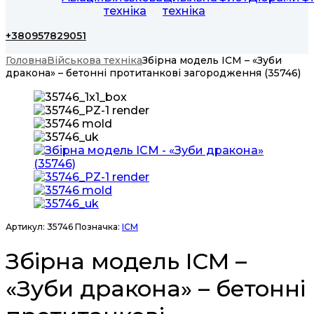
техніка
техніка
+380957829051
Головна
Військова техніка
Збірна модель ICM – «Зуби
дракона» – бетонні протитанкові загородження (35746)
Артикул:
35746
Позначка:
ICM
Збірна модель ICM –
«Зуби дракона» – бетонні