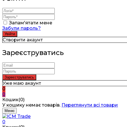
Запам'ятати мене
Забули пароль?
Створити акаунт
Зареєструватись
Уже маю акаунт
0
0
Кошик(0)
У кошику немає товарів.
Переглянути всі товари
Меню
0