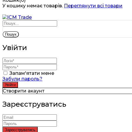
Кошик(0)
У кошику немає товарів.
Переглянути всі товари
Пошук
Увійти
Запам'ятати мене
Забули пароль?
Створити акаунт
Зареєструватись