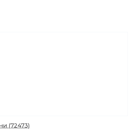
ни (72473)