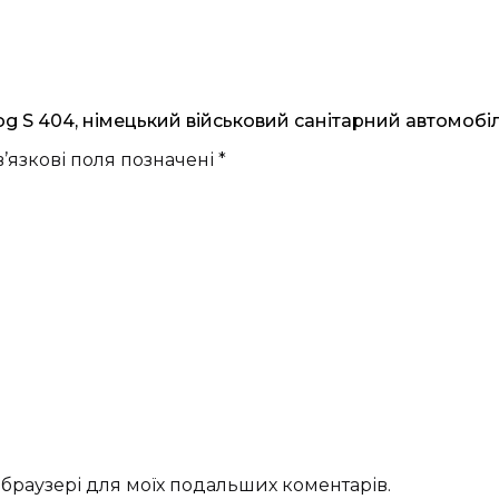
 S 404, німецький військовий санітарний автомобіль
’язкові поля позначені
*
му браузері для моїх подальших коментарів.