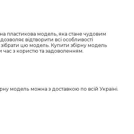
сна пластикова модель, яка стане чудовим
 дозволяє відтворити всі особливості
 зібрати цю модель. Купити збірну модель
и час з користю та задоволенням.
ірну модель можна з доставкою по всій Україні.