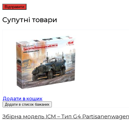
Супутні товари
Додати в кошик
Додати в список бажаних
Збірна модель ICM – Тип G4 Partisanenwagen 