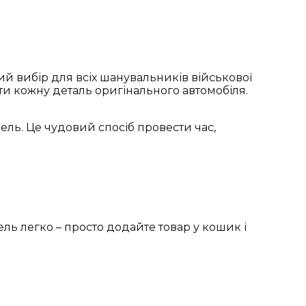
ний вибір для всіх шанувальників військової
ити кожну деталь оригінального автомобіля.
ль. Це чудовий спосіб провести час,
ель легко – просто додайте товар у кошик і