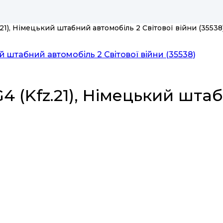
.21), Німецький штабний автомобіль 2 Світової війни (35538
4 (Kfz.21), Німецький шта