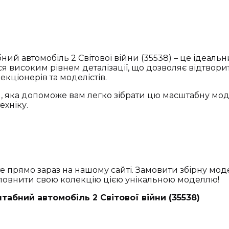
бний автомобіль 2 Світової війни (35538) – це ідеаль
ться високим рівнем деталізації, що дозволяє відтвор
екціонерів та моделістів.
, яка допоможе вам легко зібрати цю масштабну моде
ехніку.
те прямо зараз на нашому сайті. Замовити збірну мод
оповнити свою колекцію цією унікальною моделлю!
штабний автомобіль 2 Світової війни (35538)