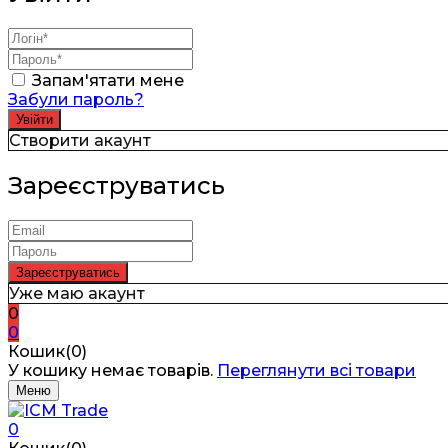
Запам'ятати мене
Забули пароль?
Створити акаунт
Зареєструватись
Уже маю акаунт
0
0
Кошик(0)
У кошику немає товарів.
Переглянути всі товари
Меню
0