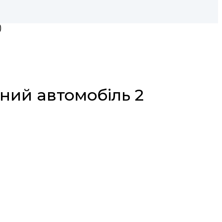
)
бний автомобіль 2