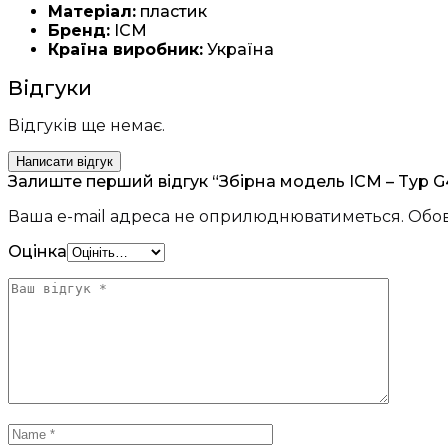
Матеріал:
пластик
Бренд:
ICM
Країна виробник:
Україна
Відгуки
Відгуків ще немає.
Написати відгук
Залиште перший відгук “Збірна модель ICM – Typ G4 
Ваша e-mail адреса не оприлюднюватиметься.
Обов
Оцінка