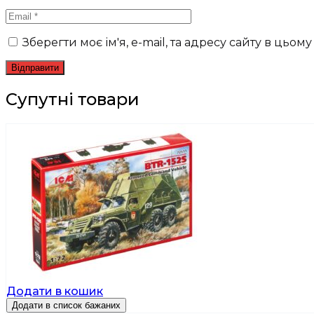
Зберегти моє ім'я, e-mail, та адресу сайту в цьо
Супутні товари
Додати в кошик
Додати в список бажаних