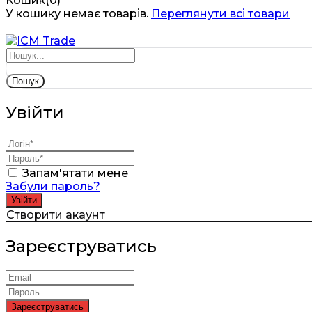
Кошик(0)
У кошику немає товарів.
Переглянути всі товари
Пошук
Увійти
Запам'ятати мене
Забули пароль?
Створити акаунт
Зареєструватись