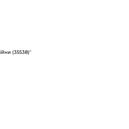
ійни (35538)”