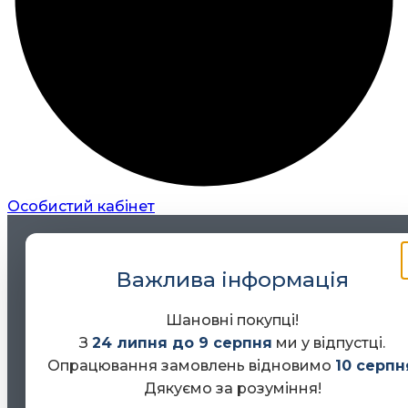
Особистий кабінет
Важлива інформація
Шановні покупці!
З
24 липня до 9 серпня
ми у відпустці.
Опрацювання замовлень відновимо
10 серпн
Дякуємо за розуміння!