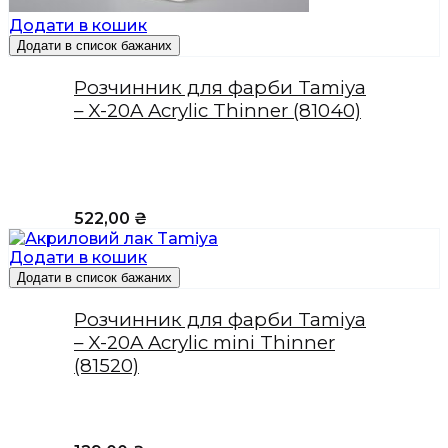
Додати в кошик
Додати в список бажаних
Розчинник для фарби Tamiya
– X-20A Acrylic Thinner (81040)
522,00
₴
Додати в кошик
Додати в список бажаних
Розчинник для фарби Tamiya
– X-20A Acrylic mini Thinner
(81520)