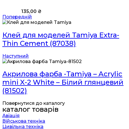
135,00
₴
Попередній
Клей для моделей Tamiya Extra-
Thin Cement (87038)
Наступний
Акрилова фарба -Tamiya – Acrylic
mini X-2 White – Білий глянцевий
(81502)
Повернутися до каталогу
каталог товарів
Авіація
Військова техніка
Цивільна техніка