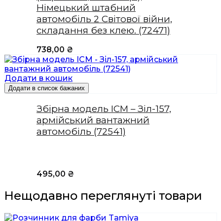
Німецький штабний
автомобіль 2 Світової війни,
складання без клею. (72471)
738,00
₴
Додати в кошик
Додати в список бажаних
Збірна модель ICM – Зіл-157,
армійський вантажний
автомобіль (72541)
495,00
₴
Нещодавно переглянуті товари