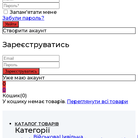
Запам'ятати мене
Забули пароль?
Створити акаунт
Зареєструватись
Уже маю акаунт
0
0
Кошик(0)
У кошику немає товарів.
Переглянути всі товари
КАТАЛОГ ТОВАРІВ
Категорії
Військова
Цивільна