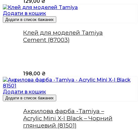
129,00
₴
Додати в кошик
Додати в список бажаних
Клей для моделей Tamiya
Cement (87003)
198,00
₴
Додати в кошик
Додати в список бажаних
Акрилова фарба -Tamiya –
Acrylic Mini X-I Black – Чорний
глянцевий (81501)