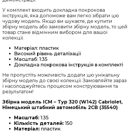
У комплект входить докладна покрокова
інструкція, яка допоможе вам легко зібрати цю
чудову модель. Якщо ви шукаєте, де купити
збірну модель або замовити збірну модель, то цей
товар стане відмінним вибором для вашої
колекції.
Матеріал: пластик
Високий рівень деталізації
Масштаб: 1:35
Докладна покрокова інструкція в комплекті
Не пропустіть можливість додати цю унікальну
збірну модель до своєї колекції. Замовляйте зараз
і насолоджуйтесь процесом конструювання та
результатом!
Збірна модель ICM – Typ 320 (W142) Cabriolet,
Німецький штабний автомобіль 2СВ (35540)
Масштаб:
1:35
Кількість деталей:
150
Матеріал:
пластик