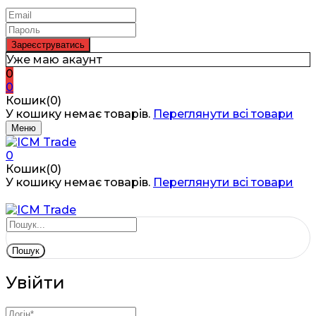
Уже маю акаунт
0
0
Кошик(0)
У кошику немає товарів.
Переглянути всі товари
Меню
0
Кошик(0)
У кошику немає товарів.
Переглянути всі товари
Пошук
Увійти