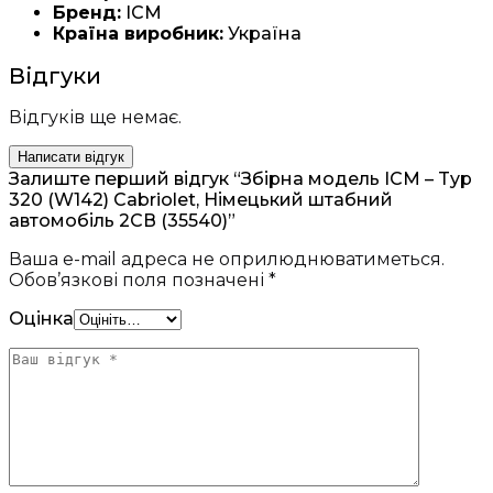
Бренд:
ICM
Країна виробник:
Україна
Відгуки
Відгуків ще немає.
Написати відгук
Залиште перший відгук “Збірна модель ICM – Typ
320 (W142) Cabriolet, Німецький штабний
автомобіль 2СВ (35540)”
Ваша e-mail адреса не оприлюднюватиметься.
Обов’язкові поля позначені
*
Оцінка