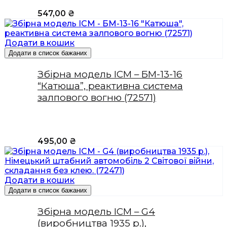
547,00
₴
Додати в кошик
Додати в список бажаних
Збірна модель ICM – БМ-13-16
“Катюша”, реактивна система
залпового вогню (72571)
495,00
₴
Додати в кошик
Додати в список бажаних
Збірна модель ICM – G4
(виробництва 1935 р.),