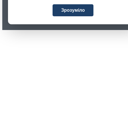
Зрозуміло