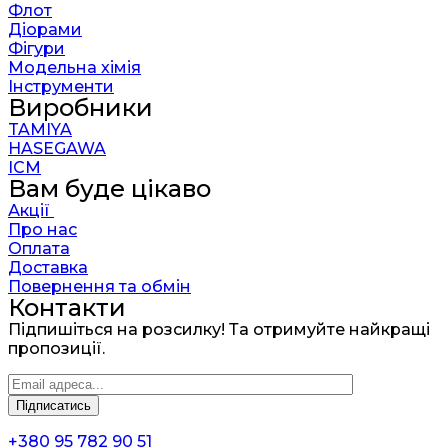
Флот
Діорами
Фігури
Модельна хімія
Інструменти
Виробники
TAMIYA
HASEGAWA
ICM
Вам буде цікаво
Акції
Про нас
Оплата
Доставка
Повернення та обмін
Контакти
Підпишіться на розсилку! Та отримуйте найкращі
пропозиції.
+380 95 782 90 51