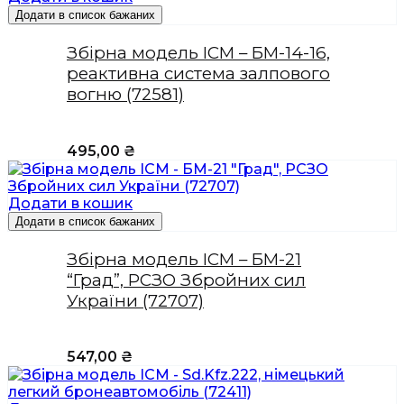
Додати в список бажаних
Збірна модель ICM – БМ-14-16,
реактивна система залпового
вогню (72581)
495,00
₴
Додати в кошик
Додати в список бажаних
Збірна модель ICM – БМ-21
“Град”, РСЗО Збройних сил
України (72707)
547,00
₴