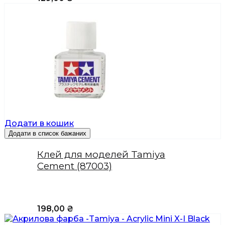
Додати в кошик
Додати в список бажаних
Клей для моделей Tamiya
Cement (87003)
198,00
₴