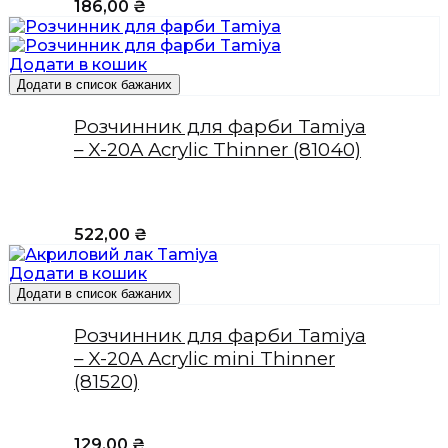
186,00
₴
Додати в кошик
Додати в список бажаних
Розчинник для фарби Tamiya
– X-20A Acrylic Thinner (81040)
522,00
₴
Додати в кошик
Додати в список бажаних
Розчинник для фарби Tamiya
– X-20A Acrylic mini Thinner
(81520)
129,00
₴