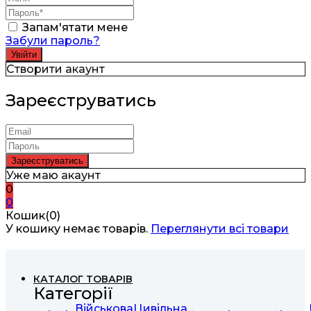
Запам'ятати мене
Забули пароль?
Створити акаунт
Зареєструватись
Уже маю акаунт
0
0
Кошик(0)
У кошику немає товарів.
Переглянути всі товари
КАТАЛОГ ТОВАРІВ
Категорії
Військова
Цивільна