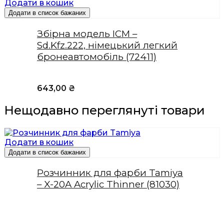
Додати в кошик
Додати в список бажаних
Збірна модель ICM –
Sd.Kfz.222, німецький легкий
бронеавтомобіль (72411)
643,00
₴
Нещодавно переглянуті товари
Додати в кошик
Додати в список бажаних
Розчинник для фарби Tamiya
– X-20A Acrylic Thinner (81030)