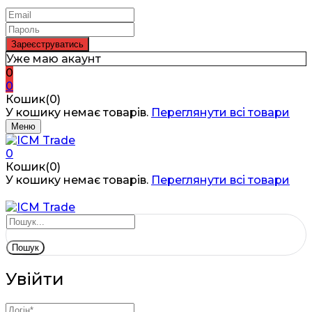
Уже маю акаунт
0
0
Кошик(0)
У кошику немає товарів.
Переглянути всі товари
Меню
0
Кошик(0)
У кошику немає товарів.
Переглянути всі товари
Пошук
Увійти