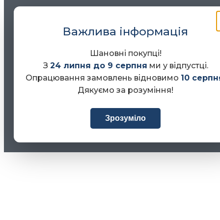
Важлива інформація
Шановні покупці!
З
24 липня до 9 серпня
ми у відпустці.
Опрацювання замовлень відновимо
10 серпн
Дякуємо за розуміння!
Зрозуміло