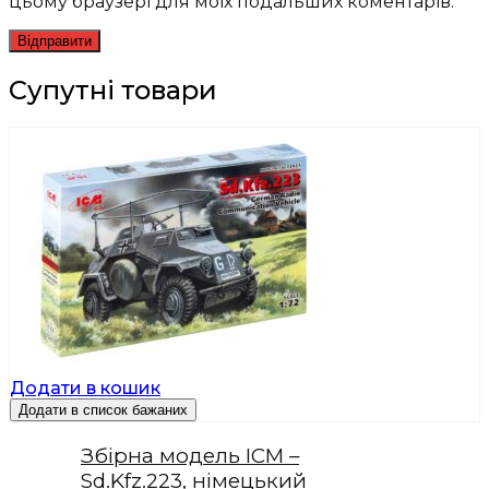
цьому браузері для моїх подальших коментарів.
Супутні товари
Додати в кошик
Додати в список бажаних
Збірна модель ICM –
Sd.Kfz.223, німецький