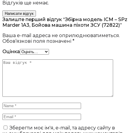
Відгуків ще немає.
Написати відгук
Залиште перший відгук “Збірна модель ICM – SPz
Marder 1A3, Бойова машина піхоти ЗСУ (72822)”
Ваша e-mail адреса не оприлюднюватиметься.
Обов’язкові поля позначені
*
Оцінка
Зберегти моє ім'я, e-mail, та адресу сайту в