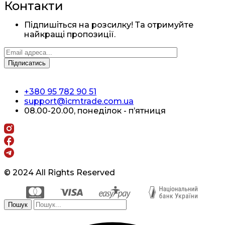
Контакти
Підпишіться на розсилку! Та отримуйте
найкращі пропозиції.
+380 95 782 90 51
support@icmtrade.com.ua
08.00-20.00, понеділок - п’ятниця
© 2024 All Rights Reserved
Пошук