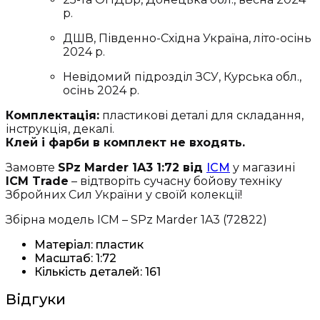
р.
ДШВ, Південно-Східна Україна, літо-осінь
2024 р.
Невідомий підрозділ ЗСУ, Курська обл.,
осінь 2024 р.
Комплектація:
пластикові деталі для складання,
інструкція, декалі.
Клей і фарби в комплект не входять.
Замовте
SPz Marder 1A3 1:72 від
ICM
у магазині
ICM Trade
– відтворіть сучасну бойову техніку
Збройних Сил України у своїй колекції!
Збірна модель ICM – SPz Marder 1A3 (72822)
Матеріал: пластик
Масштаб: 1:72
Кількість деталей: 161
Відгуки