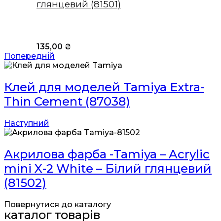
глянцевий (81501)
135,00
₴
Попередній
Клей для моделей Tamiya Extra-
Thin Cement (87038)
Наступний
Акрилова фарба -Tamiya – Acrylic
mini X-2 White – Білий глянцевий
(81502)
Повернутися до каталогу
каталог товарів