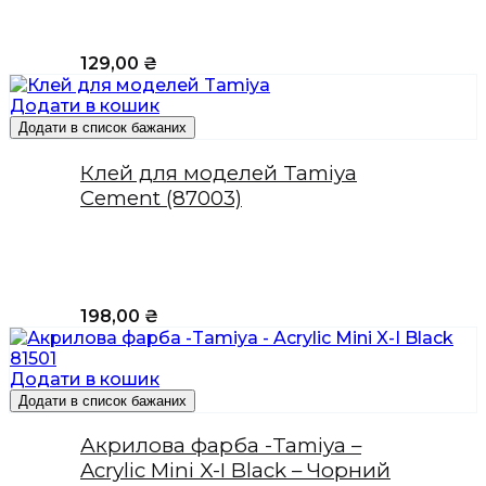
129,00
₴
Додати в кошик
Додати в список бажаних
Клей для моделей Tamiya
Cement (87003)
198,00
₴
Додати в кошик
Додати в список бажаних
Акрилова фарба -Tamiya –
Acrylic Mini X-I Black – Чорний