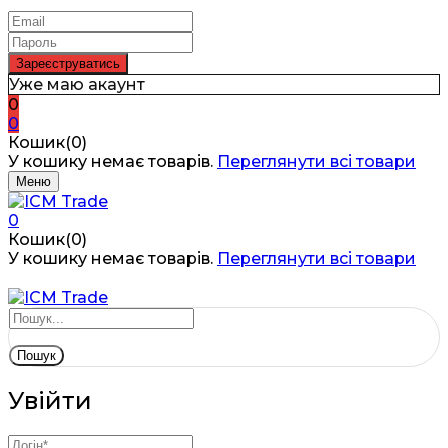
Уже маю акаунт
0
0
Кошик(0)
У кошику немає товарів.
Переглянути всі товари
Меню
0
Кошик(0)
У кошику немає товарів.
Переглянути всі товари
Пошук
Увійти