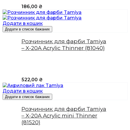
186,00
₴
Додати в кошик
Додати в список бажаних
Розчинник для фарби Tamiya
– X-20A Acrylic Thinner (81040)
522,00
₴
Додати в кошик
Додати в список бажаних
Розчинник для фарби Tamiya
– X-20A Acrylic mini Thinner
(81520)