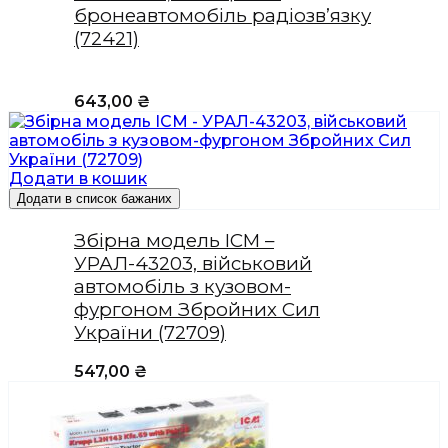
бронеавтомобіль радіозв’язку
(72421)
643,00
₴
Додати в кошик
Додати в список бажаних
Збірна модель ICM –
УРАЛ-43203, військовий
автомобіль з кузовом-
фургоном Збройних Сил
України (72709)
547,00
₴