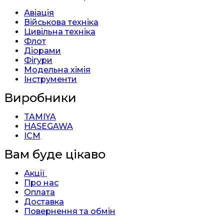
Авіація
Військова техніка
Цивільна техніка
Флот
Діорами
Фігури
Модельна хімія
Інструменти
Виробники
TAMIYA
HASEGAWA
ICM
Вам буде цікаво
Акції
Про нас
Оплата
Доставка
Повернення та обмін