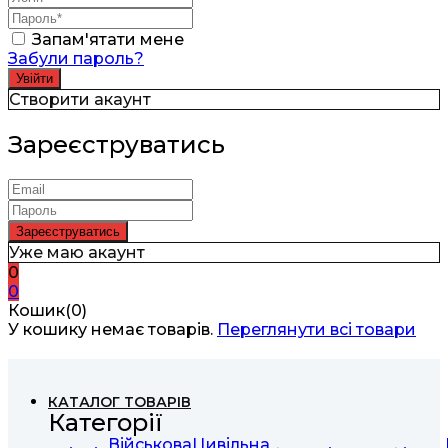
Запам'ятати мене
Забули пароль?
Створити акаунт
Зареєструватись
Уже маю акаунт
0
0
Кошик(0)
У кошику немає товарів.
Переглянути всі товари
КАТАЛОГ ТОВАРІВ
Категорії
Військова
Цивільна