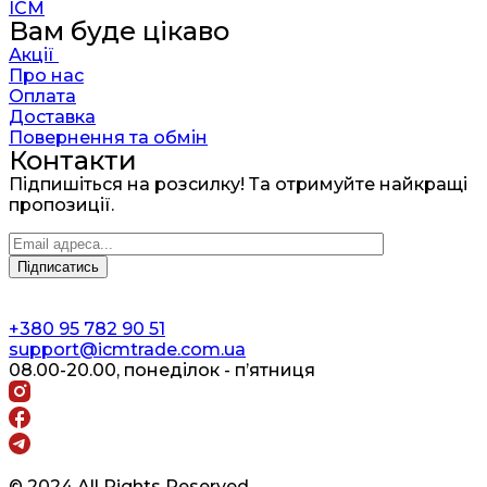
ICM
Вам буде цікаво
Акції
Про нас
Оплата
Доставка
Повернення та обмін
Контакти
Підпишіться на розсилку! Та отримуйте найкращі
пропозиції.
+380 95 782 90 51
support@icmtrade.com.ua
08.00-20.00, понеділок - п’ятниця
© 2024 All Rights Reserved