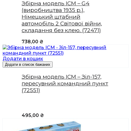
Збірна модель ICM – G4
(виробництва 1935 р.),
Німецький штабний
автомобіль 2 Світової війни,
складання без клею. (72471)
738,00
₴
Додати в кошик
Додати в список бажаних
Збірна модель ICM – Зіл-157,
пересувний командний пункт
(72551)
495,00
₴