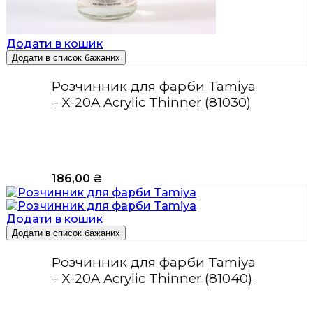
Додати в кошик
Додати в список бажаних
Розчинник для фарби Tamiya
– X-20A Acrylic Thinner (81030)
186,00
₴
Додати в кошик
Додати в список бажаних
Розчинник для фарби Tamiya
– X-20A Acrylic Thinner (81040)