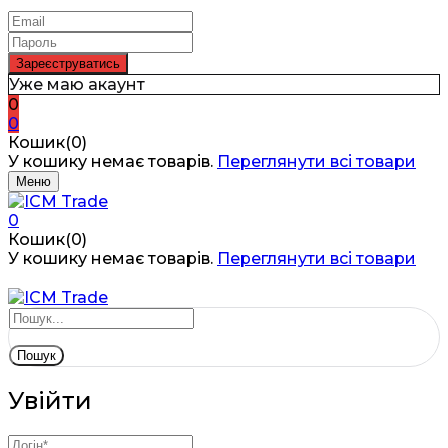
Уже маю акаунт
0
0
Кошик(0)
У кошику немає товарів.
Переглянути всі товари
Меню
0
Кошик(0)
У кошику немає товарів.
Переглянути всі товари
Пошук
Увійти