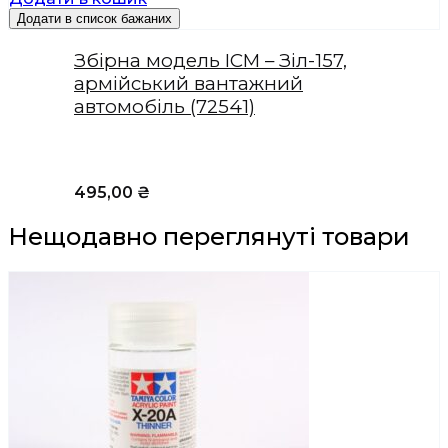
Додати в список бажаних
Збірна модель ICM – Зіл-157,
армійський вантажний
автомобіль (72541)
495,00
₴
Нещодавно переглянуті товари