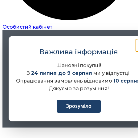
Особистий кабінет
Важлива інформація
Шановні покупці!
З
24 липня до 9 серпня
ми у відпустці.
Опрацювання замовлень відновимо
10 серпн
Дякуємо за розуміння!
Зрозуміло