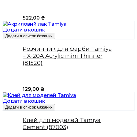
522,00
₴
Додати в кошик
Додати в список бажаних
Розчинник для фарби Tamiya
– X-20A Acrylic mini Thinner
(81520)
129,00
₴
Додати в кошик
Додати в список бажаних
Клей для моделей Tamiya
Cement (87003)