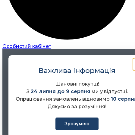
Особистий кабінет
Важлива інформація
Шановні покупці!
З
24 липня до 9 серпня
ми у відпустці.
Опрацювання замовлень відновимо
10 серпн
Дякуємо за розуміння!
Зрозуміло