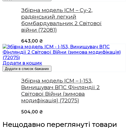
Збірна модель ICM – Су-2,
радянський легкий
бомбардувальник 2 Світової
війни (72081)
643,00
₴
Додати в кошик
Додати в список бажаних
Збірна модель ICM – І-153,
Винищувач ВПС Фінляндії 2
Світової Війни (зимова
модифікація) (72075)
504,00
₴
Нещодавно переглянуті товари