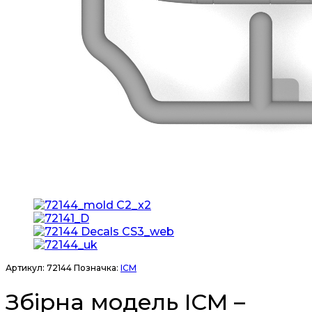
Артикул:
72144
Позначка:
ICM
Збірна модель ICM –