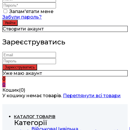
Запам'ятати мене
Забули пароль?
Створити акаунт
Зареєструватись
Уже маю акаунт
0
0
Кошик(0)
У кошику немає товарів.
Переглянути всі товари
КАТАЛОГ ТОВАРІВ
Категорії
Військова
Цивільна