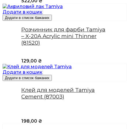
522,00
₴
Додати в кошик
Додати в список бажаних
Розчинник для фарби Tamiya
– X-20A Acrylic mini Thinner
(81520)
129,00
₴
Додати в кошик
Додати в список бажаних
Клей для моделей Tamiya
Cement (87003)
198,00
₴