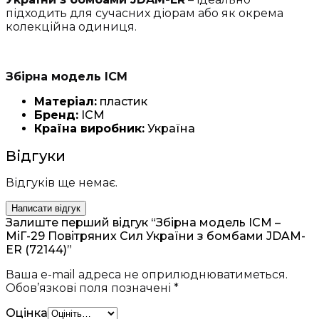
підходить для сучасних діорам або як окрема
колекційна одиниця.
Збірна модель ICM
Матеріал:
пластик
Бренд:
ICM
Країна виробник:
Україна
Відгуки
Відгуків ще немає.
Написати відгук
Залиште перший відгук “Збірна модель ICM –
МіГ-29 Повітряних Сил України з бомбами JDAM-
ER (72144)”
Ваша e-mail адреса не оприлюднюватиметься.
Обов’язкові поля позначені
*
Оцінка