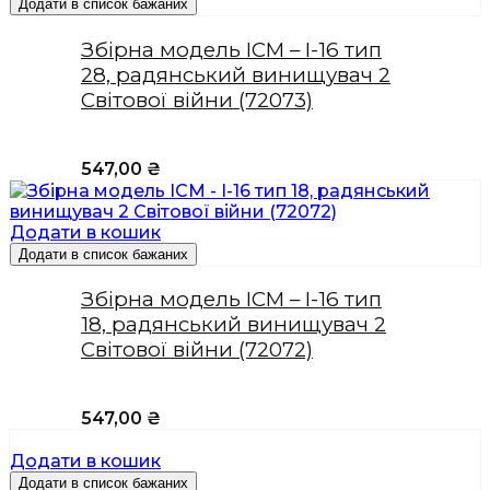
Додати в список бажаних
Збірна модель ICM – І-16 тип
28, радянський винищувач 2
Світової війни (72073)
547,00
₴
Додати в кошик
Додати в список бажаних
Збірна модель ICM – І-16 тип
18, радянський винищувач 2
Світової війни (72072)
547,00
₴
Додати в кошик
Додати в список бажаних