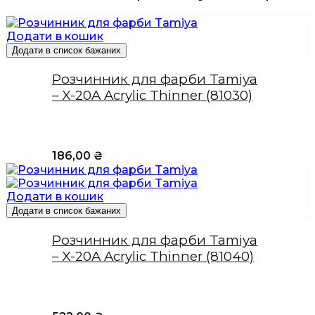
Додати в кошик
Додати в список бажаних
Розчинник для фарби Tamiya
– X-20A Acrylic Thinner (81030)
186,00
₴
Додати в кошик
Додати в список бажаних
Розчинник для фарби Tamiya
– X-20A Acrylic Thinner (81040)