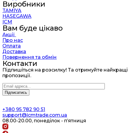
Виробники
TAMIYA
HASEGAWA
ICM
Вам буде цікаво
Акції
Про нас
Оплата
Доставка
Повернення та обмін
Контакти
Підпишіться на розсилку! Та отримуйте найкращі
пропозиції.
+380 95 782 90 51
support@icmtrade.com.ua
08.00-20.00, понеділок - п’ятниця