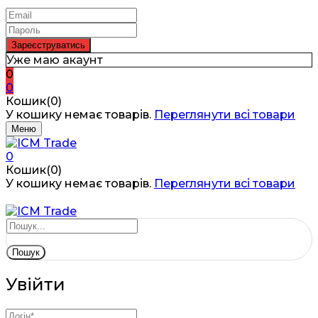
Уже маю акаунт
0
0
Кошик(0)
У кошику немає товарів.
Переглянути всі товари
Меню
0
Кошик(0)
У кошику немає товарів.
Переглянути всі товари
Пошук
Увійти