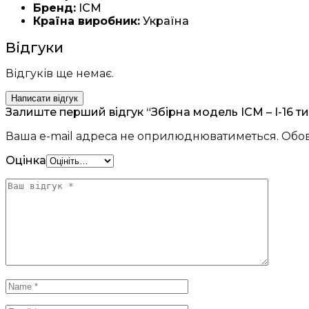
Бренд:
ICM
Країна виробник:
Україна
Відгуки
Відгуків ще немає.
Написати відгук
Залиште перший відгук “Збірна модель ICM – I-16 ти
Ваша e-mail адреса не оприлюднюватиметься.
Обов
Оцінка