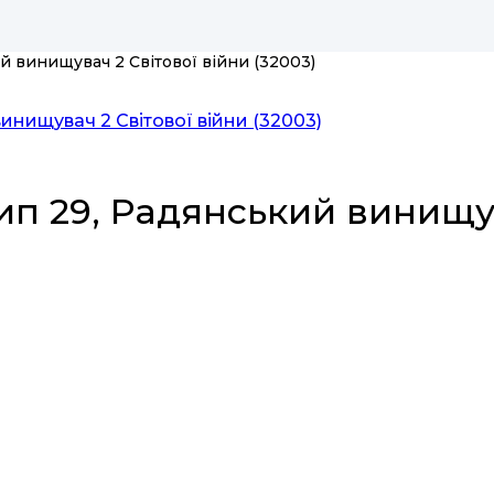
ий винищувач 2 Світової війни (32003)
тип 29, Радянський винищу