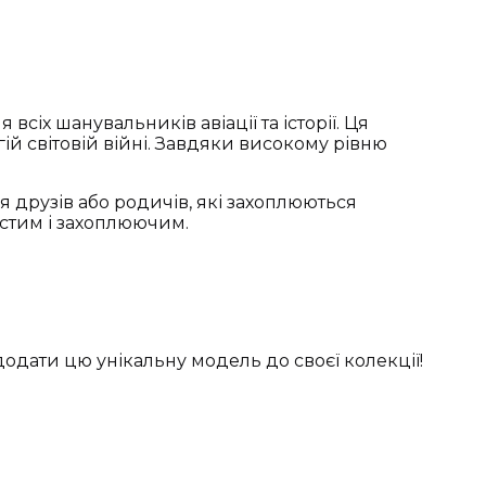
всіх шанувальників авіації та історії. Ця
 світовій війні. Завдяки високому рівню
ля друзів або родичів, які захоплюються
стим і захоплюючим.
додати цю унікальну модель до своєї колекції!