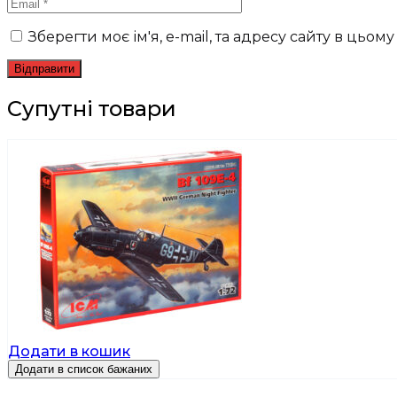
Зберегти моє ім'я, e-mail, та адресу сайту в цьо
Супутні товари
Додати в кошик
Додати в список бажаних