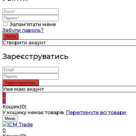
Запам'ятати мене
Забули пароль?
Створити акаунт
Зареєструватись
Уже маю акаунт
0
0
Кошик(0)
У кошику немає товарів.
Переглянути всі товари
Меню
0