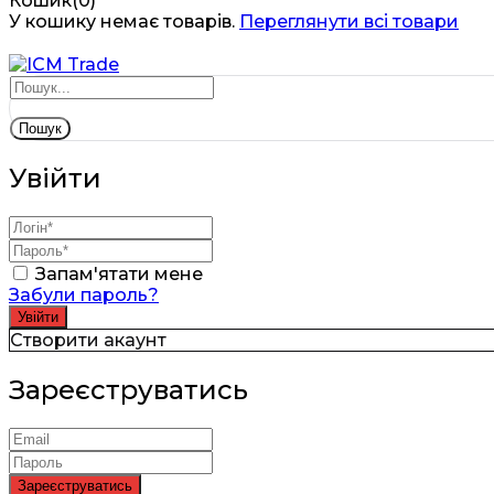
Кошик(0)
У кошику немає товарів.
Переглянути всі товари
Пошук
Увійти
Запам'ятати мене
Забули пароль?
Створити акаунт
Зареєструватись