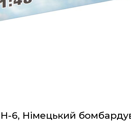
11H-6, Німецький бомбардув