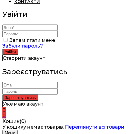
КОНТАКТИ
Увійти
Запам'ятати мене
Забули пароль?
Створити акаунт
Зареєструватись
Уже маю акаунт
0
0
Кошик(0)
У кошику немає товарів.
Переглянути всі товари
Меню