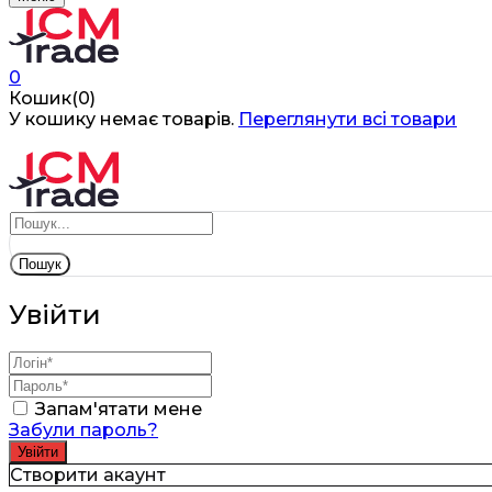
0
Кошик(0)
У кошику немає товарів.
Переглянути всі товари
Пошук
Увійти
Запам'ятати мене
Забули пароль?
Створити акаунт