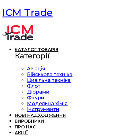
ICM Trade
КАТАЛОГ ТОВАРІВ
Категорії
Авіація
Військова техніка
Цивільна техніка
Флот
Діорами
Фігури
Модельна хімія
Інструменти
НОВІ НАДХОДЖЕННЯ
ВИРОБНИКИ
ПРО НАС
АКЦІЇ