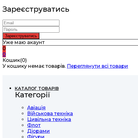
Зареєструватись
Уже маю акаунт
0
0
Кошик(0)
У кошику немає товарів.
Переглянути всі товари
КАТАЛОГ ТОВАРІВ
Категорії
Авіація
Військова техніка
Цивільна техніка
Флот
Діорами
Фігури