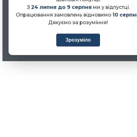
З
24 липня до 9 серпня
ми у відпустці.
Опрацювання замовлень відновимо
10 серпн
Дякуємо за розуміння!
Зрозуміло