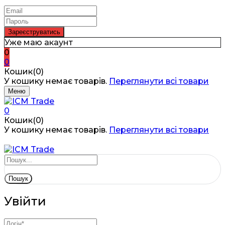
Уже маю акаунт
0
0
Кошик(0)
У кошику немає товарів.
Переглянути всі товари
Меню
0
Кошик(0)
У кошику немає товарів.
Переглянути всі товари
Пошук
Увійти