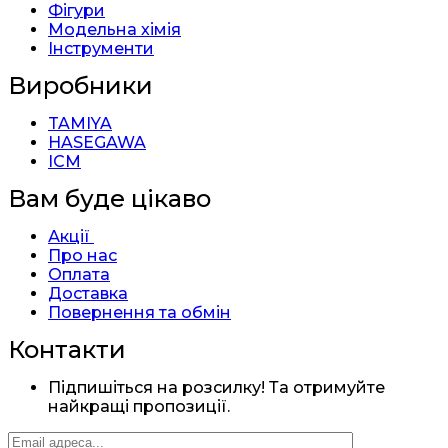
Фігури
Модельна хімія
Інструменти
Виробники
TAMIYA
HASEGAWA
ICM
Вам буде цікаво
Акції
Про нас
Оплата
Доставка
Повернення та обмін
Контакти
Підпишіться на розсилку! Та отримуйте
найкращі пропозиції.