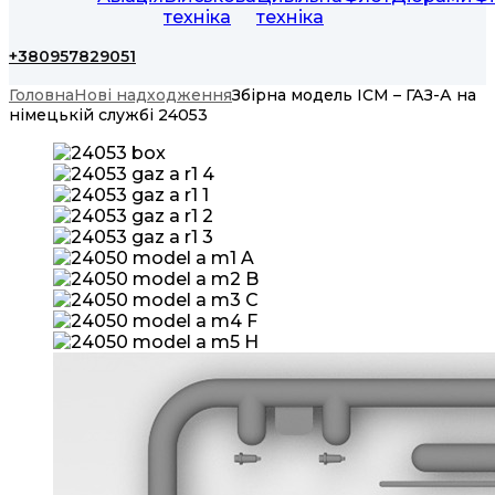
техніка
техніка
+380957829051
Головна
Нові надходження
Збірна модель ICM – ГАЗ-А на
німецькій службі 24053