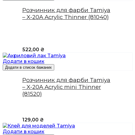
Розчинник для фарби Tamiya
– X-20A Acrylic Thinner (81040)
522,00
₴
Додати в кошик
Додати в список бажаних
Розчинник для фарби Tamiya
– X-20A Acrylic mini Thinner
(81520)
129,00
₴
Додати в кошик