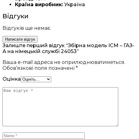
Країна виробник:
Україна
Відгуки
Відгуків ще немає.
Написати відгук
Залиште перший відгук “Збірна модель ICM – ГАЗ-
А на німецькій службі 24053”
Ваша e-mail адреса не оприлюднюватиметься.
Обов’язкові поля позначені
*
Оцінка