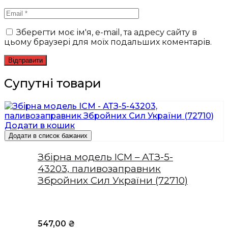
Зберегти моє ім'я, e-mail, та адресу сайту в
цьому браузері для моїх подальших коментарів.
Супутні товари
Додати в кошик
Додати в список бажаних
Збірна модель ICM – АТЗ-5-
43203, паливозаправник
Збройних Сил України (72710)
547,00
₴