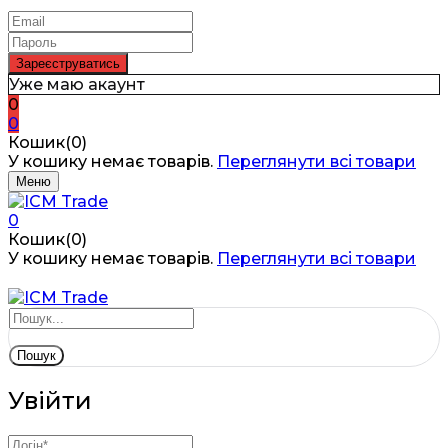
Уже маю акаунт
0
0
Кошик(0)
У кошику немає товарів.
Переглянути всі товари
Меню
0
Кошик(0)
У кошику немає товарів.
Переглянути всі товари
Пошук
Увійти