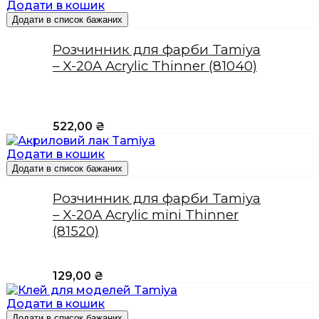
Додати в кошик
Додати в список бажаних
Розчинник для фарби Tamiya
– X-20A Acrylic Thinner (81040)
522,00
₴
Додати в кошик
Додати в список бажаних
Розчинник для фарби Tamiya
– X-20A Acrylic mini Thinner
(81520)
129,00
₴
Додати в кошик
Додати в список бажаних