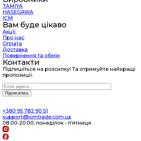
TAMIYA
HASEGAWA
ICM
Вам буде цікаво
Акції
Про нас
Оплата
Доставка
Повернення та обмін
Контакти
Підпишіться на розсилку! Та отримуйте найкращі
пропозиції.
+380 95 782 90 51
support@icmtrade.com.ua
08.00-20.00, понеділок - п’ятниця