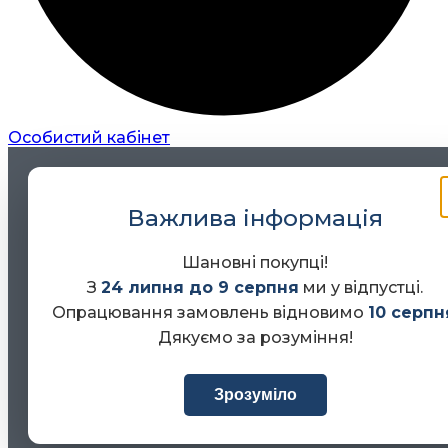
Особистий кабінет
Важлива інформація
Шановні покупці!
З
24 липня до 9 серпня
ми у відпустці.
Опрацювання замовлень відновимо
10 серпн
Дякуємо за розуміння!
Зрозуміло