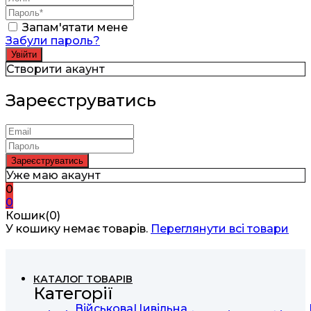
Запам'ятати мене
Забули пароль?
Створити акаунт
Зареєструватись
Уже маю акаунт
0
0
Кошик(0)
У кошику немає товарів.
Переглянути всі товари
КАТАЛОГ ТОВАРІВ
Категорії
Військова
Цивільна