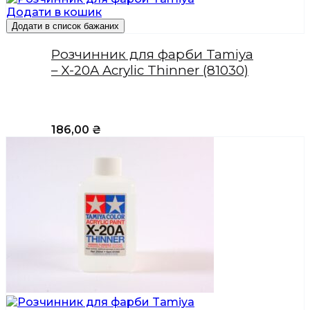
Додати в кошик
Додати в список бажаних
Розчинник для фарби Tamiya
– X-20A Acrylic Thinner (81030)
186,00
₴