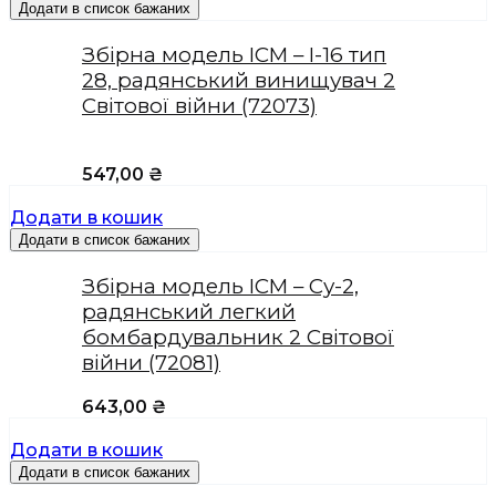
Додати в список бажаних
Збірна модель ICM – І-16 тип
28, радянський винищувач 2
Світової війни (72073)
547,00
₴
Додати в кошик
Додати в список бажаних
Збірна модель ICM – Су-2,
радянський легкий
бомбардувальник 2 Світової
війни (72081)
643,00
₴
Додати в кошик
Додати в список бажаних