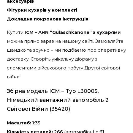
аксесуарів
Фігурки кухарів у комплекті
Докладна покрокова інструкція
Купити
ICM – AHN “Gulaschkanone” з кухарями
можна прямо зараз на нашому сайті. Замовляйте
швидко та зручно – ми подбаємо про оперативну
доставку. Створіть унікальну діораму з
елементами військового побуту Другої світової
війни!
Збірна модель ICM – Typ L3000S,
Німецький вантажний автомобіль 2
Світової Війни (35420)
Масштаб:
1:35
Кількість деталей:
266 (автомобіль) + 61