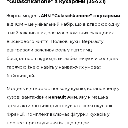
“Gulaschkanone” з кухарями (35421)
Збірна модель
AHN “Gulaschkanone” з кухарями
від
ICM
– це унікальний набір, що відтворює одну
з найважливіших, але малопомітних складових
військового життя. Польові кухні Вермахту
відігравали важливу роль у підтримці
боєздатності підрозділів, забезпечуючи солдатів
гарячою їжею навіть у найважчих умовах
бойових дій.
Модель відтворює польову кухню, встановлену у
кузові вантажівки
Renault AHN
, яку німецька
армія активно використовувала після окупації
Франції. Комплект включає фігурки кухарів у
процесі приготування їжі, що додає