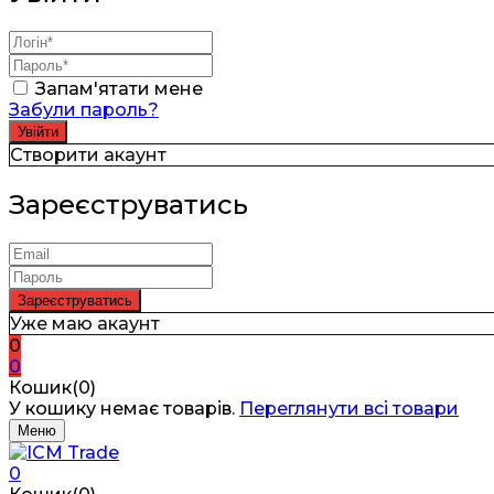
Запам'ятати мене
Забули пароль?
Створити акаунт
Зареєструватись
Уже маю акаунт
0
0
Кошик(0)
У кошику немає товарів.
Переглянути всі товари
Меню
0