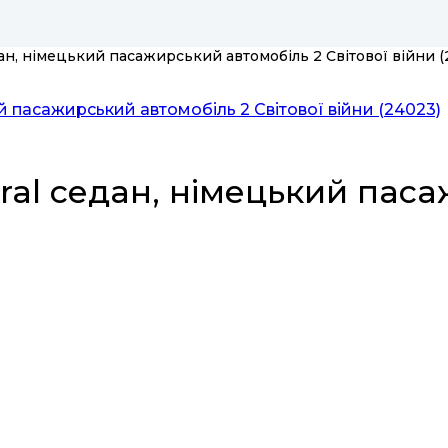
дан, німецький пасажирський автомобіль 2 Світової війни (
ral седан, німецький пас