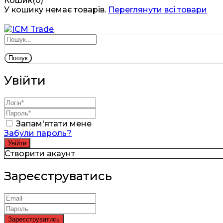
Кошик(0)
У кошику немає товарів.
Переглянути всі товари
Пошук
Увійти
Запам'ятати мене
Забули пароль?
Створити акаунт
Зареєструватись