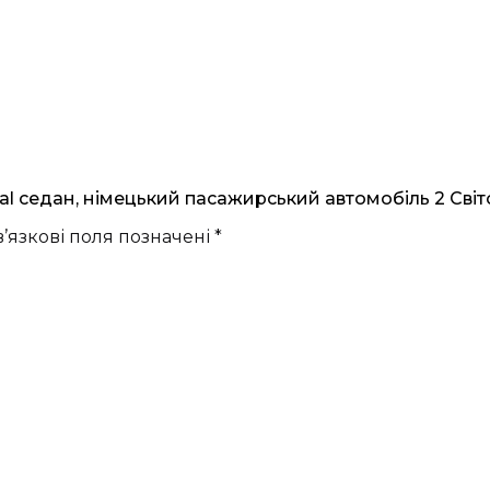
l седан, німецький пасажирський автомобіль 2 Світо
’язкові поля позначені
*