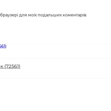
му браузері для моїх подальших коментарів.
к (72561)