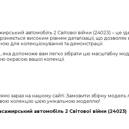
жирський автомобіль 2 Світової війни (24023) – це 
дрізняється високим рівнем деталізації, що дозволяє
льною для колекціонування та демонстрації.
 яка допоможе вам легко зібрати цю масштабну модел
ою окрасою вашої колекції.
ямо зараз на нашому сайті. Замовити збірну модель л
свою колекцію цією унікальною моделлю!
асажирський автомобіль 2 Світової війни (24023)