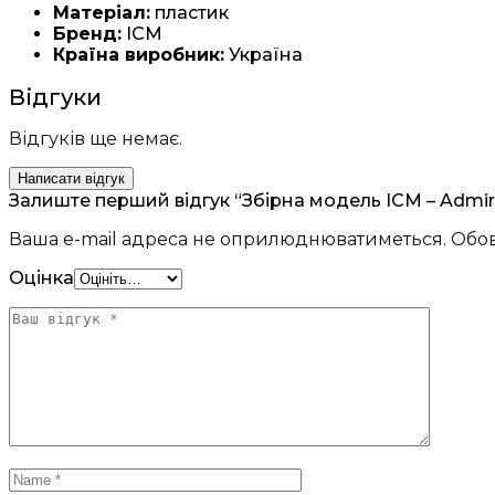
Матеріал:
пластик
Бренд:
ICM
Країна виробник:
Україна
Відгуки
Відгуків ще немає.
Написати відгук
Залиште перший відгук “Збірна модель ICM – Admira
Ваша e-mail адреса не оприлюднюватиметься.
Обов
Оцінка