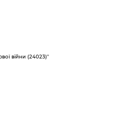
вої війни (24023)”