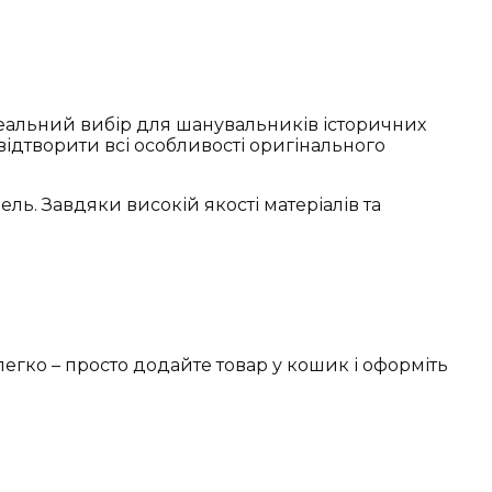
ідеальний вибір для шанувальників історичних
 відтворити всі особливості оригінального
ь. Завдяки високій якості матеріалів та
егко – просто додайте товар у кошик і оформіть