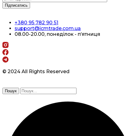
+380 95 782 90 51
support@icmtrade.com.ua
08.00-20.00, понеділок - п’ятниця
© 2024 All Rights Reserved
Пошук