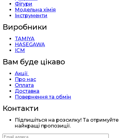
Фігури
Модельна хімія
Інструменти
Виробники
TAMIYA
HASEGAWA
ICM
Вам буде цікаво
Акції
Про нас
Оплата
Доставка
Повернення та обмін
Контакти
Підпишіться на розсилку! Та отримуйте
найкращі пропозиції.