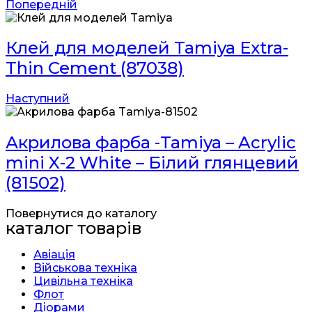
Попередній
Клей для моделей Tamiya Extra-
Thin Cement (87038)
Наступний
Акрилова фарба -Tamiya – Acrylic
mini X-2 White – Білий глянцевий
(81502)
Повернутися до каталогу
каталог товарів
Авіація
Військова техніка
Цивільна техніка
Флот
Діорами