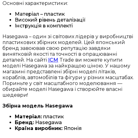
Основні характеристики:
Матеріал – пластик
Високий рівень деталізації
Інструкція в комплекті
Hasegawa – один зі світових лідерів у виробництві
пластикових збірних моделей. Цей японський
бренд завоював свою репутацію завдяки
винятковій якості та точності в опрацюванні
деталей. На сайті
ICM
Trade ви можете купити
моделі Hasegawa за найкращою ціною. У нашому
магазині представлені збірні моделі літаків,
кораблів, автомобілів та фігури у різних масштабах.
Пориньте у світ масштабного моделювання —
обирайте моделі Hasegawa і створюйте власні
шедеври!
Збірна модель Hasegawa
Матеріал:
пластик
Бренд:
Hasegawa
Країна виробник:
Японія