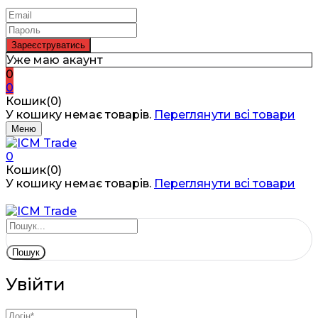
Уже маю акаунт
0
0
Кошик(0)
У кошику немає товарів.
Переглянути всі товари
Меню
0
Кошик(0)
У кошику немає товарів.
Переглянути всі товари
Пошук
Увійти