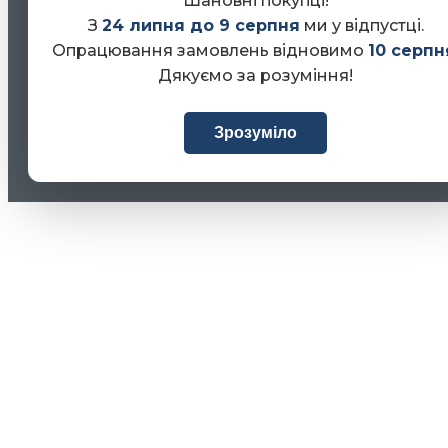
Шановні покупці!
З
24 липня до 9 серпня
ми у відпустці.
Опрацювання замовлень відновимо
10 серпн
Дякуємо за розуміння!
Зрозуміло