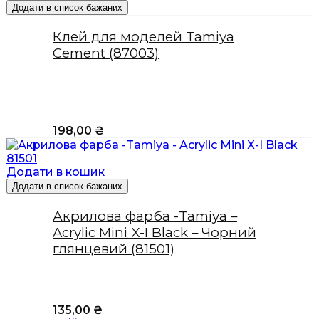
Додати в список бажаних
Клей для моделей Tamiya
Cement (87003)
198,00
₴
Додати в кошик
Додати в список бажаних
Акрилова фарба -Tamiya –
Acrylic Mini X-I Black – Чорний
глянцевий (81501)
135,00
₴