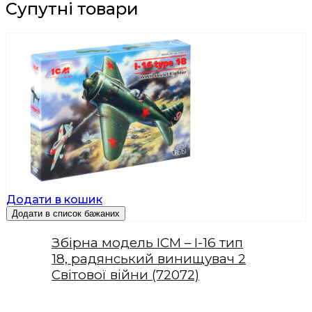
Супутні товари
Додати в кошик
Додати в список бажаних
Збірна модель ICM – І-16 тип
18, радянський винищувач 2
Світової війни (72072)