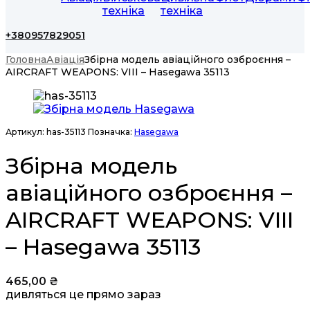
техніка
техніка
+380957829051
Головна
Авіація
Збірна модель авіаційного озброєння –
AIRCRAFT WEAPONS: VIII – Hasegawa 35113
Артикул:
has-35113
Позначка:
Hasegawa
Збірна модель
авіаційного озброєння –
AIRCRAFT WEAPONS: VIII
– Hasegawa 35113
465,00
₴
дивляться це прямо зараз