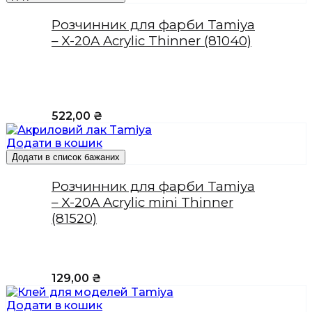
Розчинник для фарби Tamiya
– X-20A Acrylic Thinner (81040)
522,00
₴
Додати в кошик
Додати в список бажаних
Розчинник для фарби Tamiya
– X-20A Acrylic mini Thinner
(81520)
129,00
₴
Додати в кошик