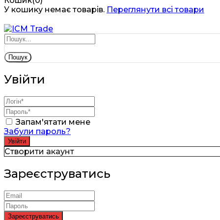
Кошик(0)
У кошику немає товарів.
Переглянути всі товари
Пошук
Увійти
Запам'ятати мене
Забули пароль?
Створити акаунт
Зареєструватись