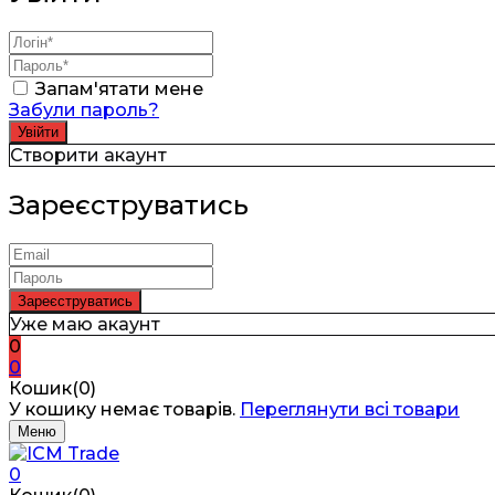
Запам'ятати мене
Забули пароль?
Створити акаунт
Зареєструватись
Уже маю акаунт
0
0
Кошик(0)
У кошику немає товарів.
Переглянути всі товари
Меню
0