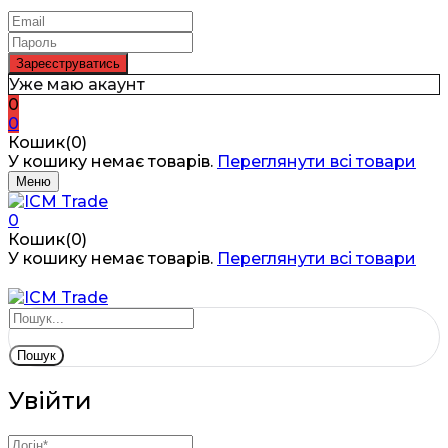
Уже маю акаунт
0
0
Кошик(0)
У кошику немає товарів.
Переглянути всі товари
Меню
0
Кошик(0)
У кошику немає товарів.
Переглянути всі товари
Пошук
Увійти