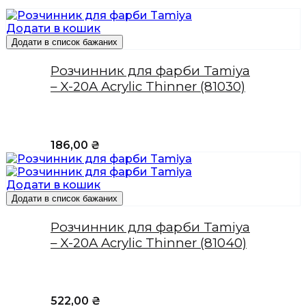
Додати в кошик
Додати в список бажаних
Розчинник для фарби Tamiya
– X-20A Acrylic Thinner (81030)
186,00
₴
Додати в кошик
Додати в список бажаних
Розчинник для фарби Tamiya
– X-20A Acrylic Thinner (81040)
522,00
₴