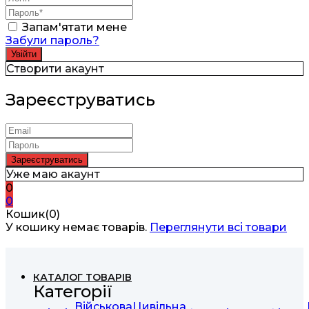
Запам'ятати мене
Забули пароль?
Створити акаунт
Зареєструватись
Уже маю акаунт
0
0
Кошик(0)
У кошику немає товарів.
Переглянути всі товари
КАТАЛОГ ТОВАРІВ
Категорії
Військова
Цивільна