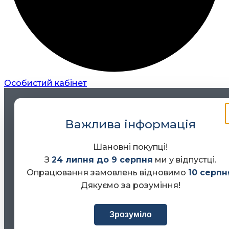
Особистий кабінет
Важлива інформація
Шановні покупці!
З
24 липня до 9 серпня
ми у відпустці.
Опрацювання замовлень відновимо
10 серпн
Дякуємо за розуміння!
Зрозуміло