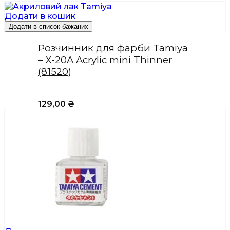
Додати в кошик
Додати в список бажаних
Розчинник для фарби Tamiya
– X-20A Acrylic mini Thinner
(81520)
129,00
₴