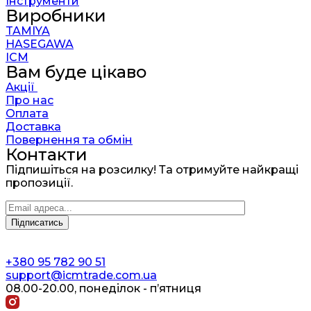
Інструменти
Виробники
TAMIYA
HASEGAWA
ICM
Вам буде цікаво
Акції
Про нас
Оплата
Доставка
Повернення та обмін
Контакти
Підпишіться на розсилку! Та отримуйте найкращі
пропозиції.
+380 95 782 90 51
support@icmtrade.com.ua
08.00-20.00, понеділок - п’ятниця