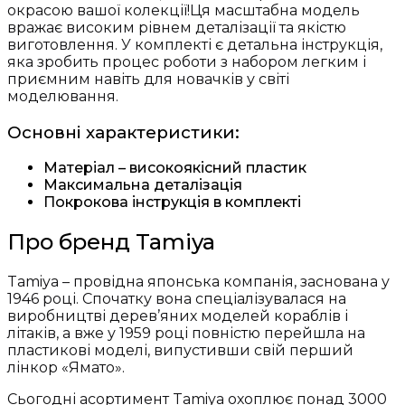
окрасою вашої колекції!Ця масштабна модель
вражає високим рівнем деталізації та якістю
виготовлення. У комплекті є детальна інструкція,
яка зробить процес роботи з набором легким і
приємним навіть для новачків у світі
моделювання.
Основні характеристики:
Матеріал – високоякісний пластик
Максимальна деталізація
Покрокова інструкція в комплекті
Про бренд Tamiya
Tamiya – провідна японська компанія, заснована у
1946 році. Спочатку вона спеціалізувалася на
виробництві дерев’яних моделей кораблів і
літаків, а вже у 1959 році повністю перейшла на
пластикові моделі, випустивши свій перший
лінкор «Ямато».
Сьогодні асортимент Tamiya охоплює понад 3000