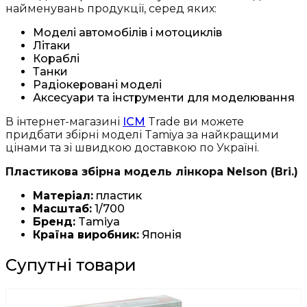
найменувань продукції, серед яких:
Моделі автомобілів і мотоциклів
Літаки
Кораблі
Танки
Радіокеровані моделі
Аксесуари та інструменти для моделювання
В інтернет-магазині
ICM
Trade ви можете
придбати збірні моделі Tamiya за найкращими
цінами та зі швидкою доставкою по Україні.
Пластикова збірна модель лінкора Nelson (Bri.)
Матеріал:
пластик
Масштаб:
1/700
Бренд:
Tamiya
Країна виробник:
Японія
Супутні товари