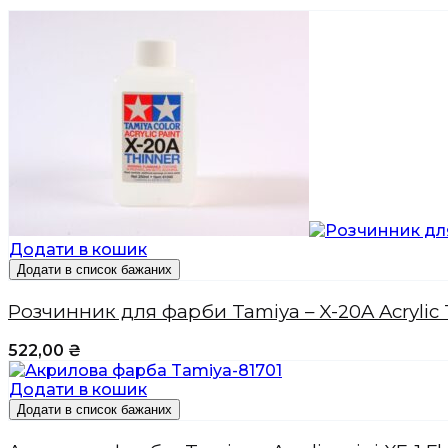
Додати в кошик
Додати в список бажаних
Розчинник для фарби Tamiya – X-20A Acrylic 
522,00
₴
Додати в кошик
Додати в список бажаних