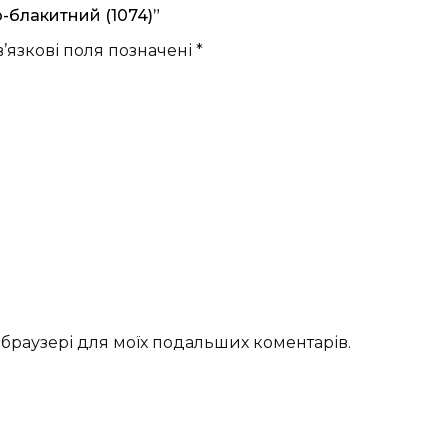
-блакитний (1074)”
’язкові поля позначені
*
му браузері для моїх подальших коментарів.