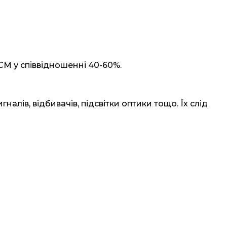
CM у співвідношенні 40-60%.
налів, відбивачів, підсвітки оптики тощо. Їх слід