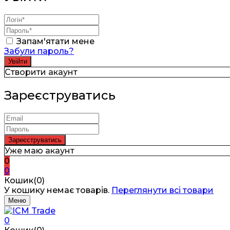
Запам'ятати мене
Забули пароль?
Створити акаунт
Зареєструватись
Уже маю акаунт
0
0
Кошик(0)
У кошику немає товарів.
Переглянути всі товари
Меню
0