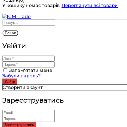
Кошик(0)
У кошику немає товарів.
Переглянути всі товари
Пошук
Увійти
Запам'ятати мене
Забули пароль?
Створити акаунт
Зареєструватись