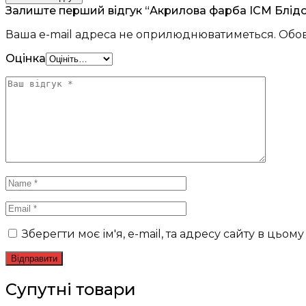
Залиште перший відгук “Акрилова фарба ICM Блідо
Ваша e-mail адреса не оприлюднюватиметься.
Обов
Оцінка
Зберегти моє ім'я, e-mail, та адресу сайту в цьо
Супутні товари