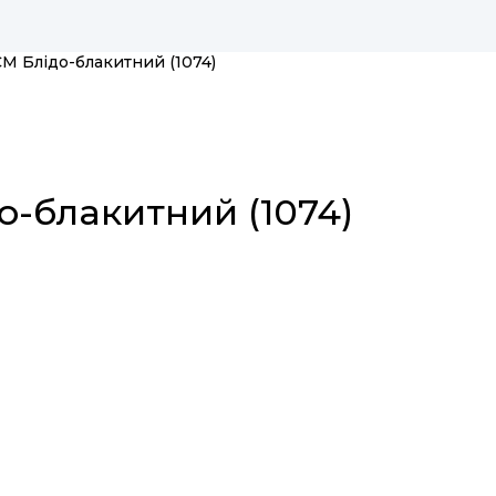
M Блідо-блакитний (1074)
о-блакитний (1074)