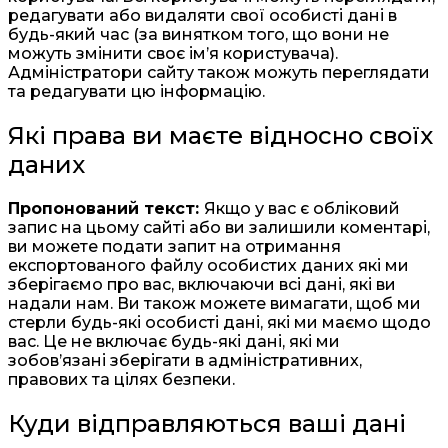
редагувати або видаляти свої особисті дані в
будь-який час (за винятком того, що вони не
можуть змінити своє ім’я користувача).
Адміністратори сайту також можуть переглядати
та редагувати цю інформацію.
Які права ви маєте відносно своїх
даних
Пропонований текст:
Якщо у вас є обліковий
запис на цьому сайті або ви залишили коментарі,
ви можете подати запит на отримання
експортованого файлу особистих даних які ми
зберігаємо про вас, включаючи всі дані, які ви
надали нам. Ви також можете вимагати, щоб ми
стерли будь-які особисті дані, які ми маємо щодо
вас. Це не включає будь-які дані, які ми
зобов’язані зберігати в адміністративних,
правових та цілях безпеки.
Куди відправляються ваші дані