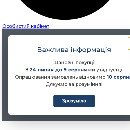
Особистий кабінет
Важлива інформація
Шановні покупці!
З
24 липня до 9 серпня
ми у відпустці.
Опрацювання замовлень відновимо
10 серпн
Дякуємо за розуміння!
Зрозуміло