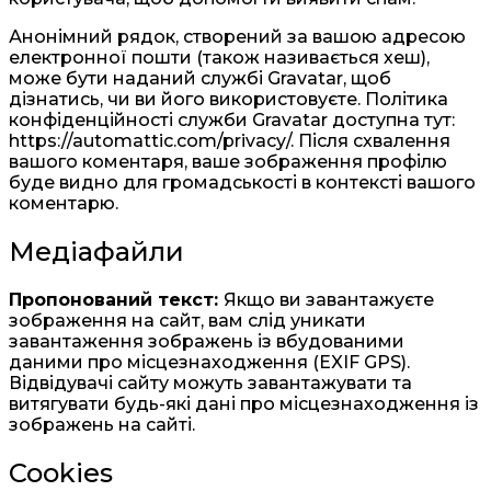
Анонімний рядок, створений за вашою адресою
електронної пошти (також називається хеш),
може бути наданий службі Gravatar, щоб
дізнатись, чи ви його використовуєте. Політика
конфіденційності служби Gravatar доступна тут:
https://automattic.com/privacy/. Після схвалення
вашого коментаря, ваше зображення профілю
буде видно для громадськості в контексті вашого
коментарю.
Медіафайли
Пропонований текст:
Якщо ви завантажуєте
зображення на сайт, вам слід уникати
завантаження зображень із вбудованими
даними про місцезнаходження (EXIF GPS).
Відвідувачі сайту можуть завантажувати та
витягувати будь-які дані про місцезнаходження із
зображень на сайті.
Cookies