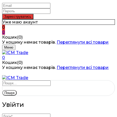
Уже маю акаунт
0
0
Кошик(0)
У кошику немає товарів.
Переглянути всі товари
Меню
0
Кошик(0)
У кошику немає товарів.
Переглянути всі товари
Пошук
Увійти