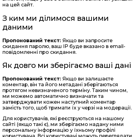
на цей сайт.
З ким ми ділимося вашими
даними
Пропонований текст:
Якщо ви запросите
скидання паролю, ваш IP буде вказано в email-
повідомленні про скидання.
Як довго ми зберігаємо ваші дані
Пропонований текст:
Якщо ви залишаєте
коментар, він та його метадані зберігаються
протягом невизначеного терміну. Таким чином,
ми можемо автоматично визначати та
затверджувати кожен наступний коментар
замість того, щоб тримати їх у черзі на модерації.
Для користувачів, які реєструються на нашому
сайті (якщо такі є), ми зберігаємо надану ними
персональну інформацію у їхньому профілі
користувача. Всі користувачі можуть переглядати,