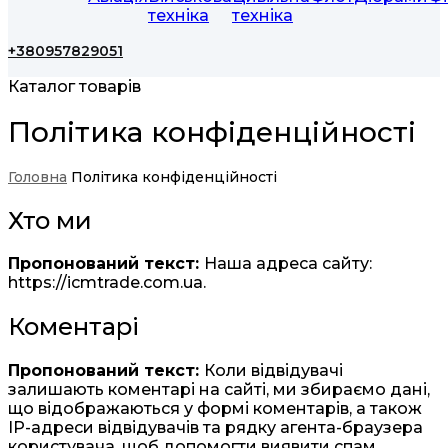
техніка
техніка
+380957829051
Каталог товарів
Політика конфіденційності
Головна
Політика конфіденційності
Хто ми
Пропонований текст:
Наша адреса сайту:
https://icmtrade.com.ua.
Коментарі
Пропонований текст:
Коли відвідувачі
залишають коментарі на сайті, ми збираємо дані,
що відображаються у формі коментарів, а також
IP-адреси відвідувачів та рядку агента-браузера
користувача, щоб допомогти виявити спам.