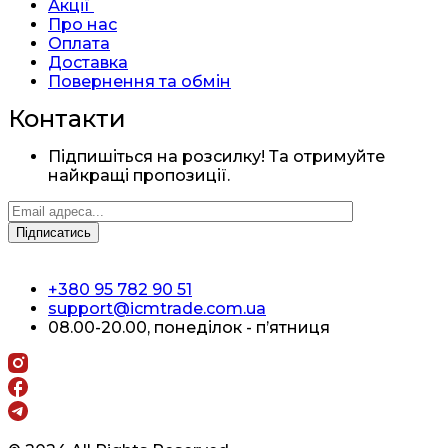
Акції
Про нас
Оплата
Доставка
Повернення та обмін
Контакти
Підпишіться на розсилку! Та отримуйте
найкращі пропозиції.
+380 95 782 90 51
support@icmtrade.com.ua
08.00-20.00, понеділок - п’ятниця