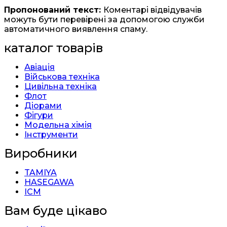
Пропонований текст:
Коментарі відвідувачів
можуть бути перевірені за допомогою служби
автоматичного виявлення спаму.
каталог товарів
Авіація
Військова техніка
Цивільна техніка
Флот
Діорами
Фігури
Модельна хімія
Інструменти
Виробники
TAMIYA
HASEGAWA
ICM
Вам буде цікаво