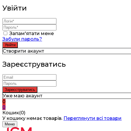
Увійти
Запам'ятати мене
Забули пароль?
Створити акаунт
Зареєструватись
Уже маю акаунт
0
0
Кошик(0)
У кошику немає товарів.
Переглянути всі товари
Меню