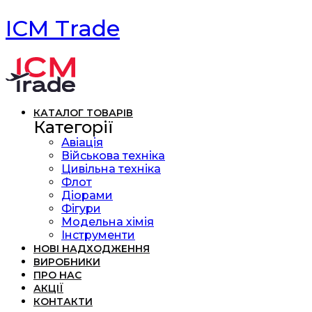
ICM Trade
КАТАЛОГ ТОВАРІВ
Категорії
Авіація
Військова техніка
Цивільна техніка
Флот
Діорами
Фігури
Модельна хімія
Інструменти
НОВІ НАДХОДЖЕННЯ
ВИРОБНИКИ
ПРО НАС
АКЦІЇ
КОНТАКТИ