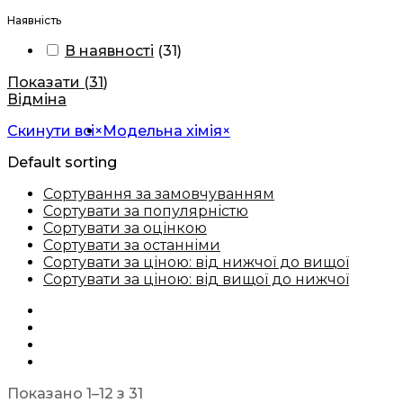
Наявність
В наявності
(
31
)
Показати
(
31
)
Відміна
Скинути всі
×
Модельна хімія
×
Default sorting
Сортування за замовчуванням
Сортувати за популярністю
Сортувати за оцінкою
Сортувати за останніми
Сортувати за ціною: від нижчої до вищої
Сортувати за ціною: від вищої до нижчої
Показано 1–12 з 31