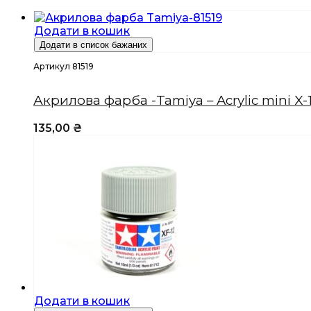
Додати в кошик
Додати в список бажаних
Артикул 81519
Акрилова фарба -Tamiya – Acrylic mini X-
135,00
₴
Додати в кошик