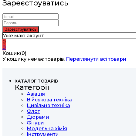
Зареєструватись
Уже маю акаунт
0
0
Кошик(0)
У кошику немає товарів.
Переглянути всі товари
КАТАЛОГ ТОВАРІВ
Категорії
Авіація
Військова техніка
Цивільна техніка
Флот
Діорами
Фігури
Модельна хімія
Інструменти