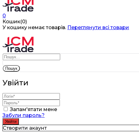
0
Кошик(0)
У кошику немає товарів.
Переглянути всі товари
Пошук
Увійти
Запам'ятати мене
Забули пароль?
Створити акаунт