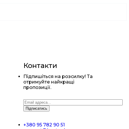
Контакти
Підпишіться на розсилку! Та
отримуйте найкращі
пропозиції.
+380 95 782 90 51