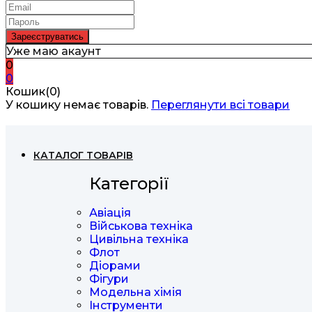
Уже маю акаунт
0
0
Кошик(0)
У кошику немає товарів.
Переглянути всі товари
КАТАЛОГ ТОВАРІВ
Категорії
Авіація
Військова техніка
Цивільна техніка
Флот
Діорами
Фігури
Модельна хімія
Інструменти