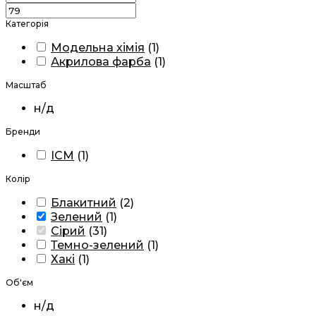
Категорія
Модельна хімія
(
1
)
Акрилова фарба
(
1
)
Масштаб
н/д
Бренди
ICM
(
1
)
Колір
Блакитний
(
2
)
Зелений
(
1
)
Сірий
(
31
)
Темно-зелений
(
1
)
Хакі
(
1
)
Об'єм
н/д