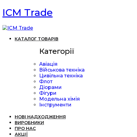
ICM Trade
КАТАЛОГ ТОВАРІВ
Категорії
Авіація
Військова техніка
Цивільна техніка
Флот
Діорами
Фігури
Модельна хімія
Інструменти
НОВІ НАДХОДЖЕННЯ
ВИРОБНИКИ
ПРО НАС
АКЦІЇ