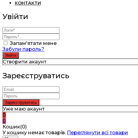
КОНТАКТИ
Увійти
Запам'ятати мене
Забули пароль?
Створити акаунт
Зареєструватись
Уже маю акаунт
0
0
Кошик(0)
У кошику немає товарів.
Переглянути всі товари