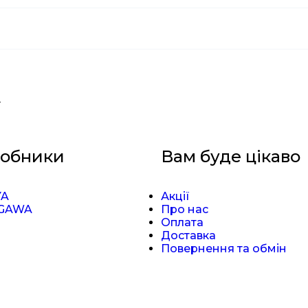
)
обники
Вам буде цікаво
YA
Акції
GAWA
Про нас
Оплата
Доставка
Повернення та обмін