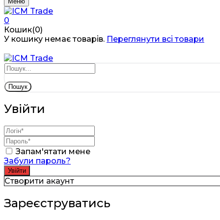
Меню
0
Кошик(0)
У кошику немає товарів.
Переглянути всі товари
Пошук
Увійти
Запам'ятати мене
Забули пароль?
Створити акаунт
Зареєструватись