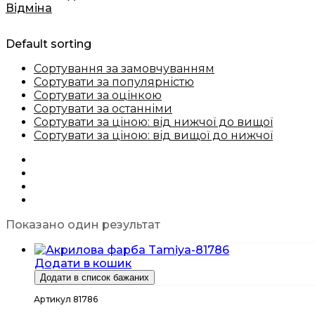
Відміна
Default sorting
Сортування за замовчуванням
Сортувати за популярністю
Сортувати за оцінкою
Сортувати за останніми
Сортувати за ціною: від нижчої до вищої
Сортувати за ціною: від вищої до нижчої
Показано один результат
Додати в кошик
Додати в список бажаних
Артикул 81786