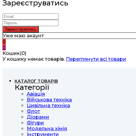
Зареєструватись
Уже маю акаунт
0
0
Кошик(0)
У кошику немає товарів.
Переглянути всі товари
КАТАЛОГ ТОВАРІВ
Категорії
Авіація
Військова техніка
Цивільна техніка
Флот
Діорами
Фігури
Модельна хімія
Інструменти