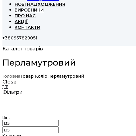
НОВІ НАДХОДЖЕННЯ
ВИРОБНИКИ
ПРО НАС
АКЦІЇ
КОНТАКТИ
+380957829051
Каталог товарів
Перламутровий
Головна
Товар Колір
Перламутровий
Close
Фільтри
Ціна
Категорія