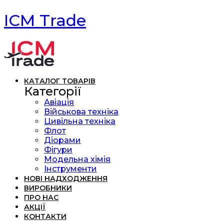
ICM Trade
КАТАЛОГ ТОВАРІВ
Категорії
Авіація
Військова техніка
Цивільна техніка
Флот
Діорами
Фігури
Модельна хімія
Інструменти
НОВІ НАДХОДЖЕННЯ
ВИРОБНИКИ
ПРО НАС
АКЦІЇ
КОНТАКТИ