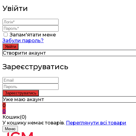
Увійти
Запам'ятати мене
Забули пароль?
Створити акаунт
Зареєструватись
Уже маю акаунт
0
0
Кошик(0)
У кошику немає товарів.
Переглянути всі товари
Меню