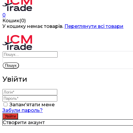
0
Кошик(0)
У кошику немає товарів.
Переглянути всі товари
Пошук
Увійти
Запам'ятати мене
Забули пароль?
Створити акаунт