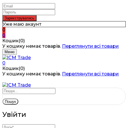
Уже маю акаунт
0
0
Кошик(0)
У кошику немає товарів.
Переглянути всі товари
Меню
0
Кошик(0)
У кошику немає товарів.
Переглянути всі товари
Пошук
Увійти