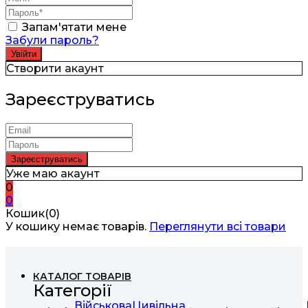
Запам'ятати мене
Забули пароль?
Створити акаунт
Зареєструватись
Уже маю акаунт
0
0
Кошик(0)
У кошику немає товарів.
Переглянути всі товари
КАТАЛОГ ТОВАРІВ
Категорії
Військова
Цивільна