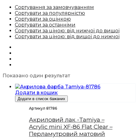
Сортування за замовчуванням
Сортувати за популярністю
Сортувати за оцінкою
Сортувати за останніми
Сортувати за ціною: від нижчої до вищої
Сортувати за ціною: від вищої до нижчої
Показано один результат
Додати в кошик
Додати в список бажаних
Артикул 81786
Акриловий лак -Tamiya –
Acrylic mini XF-86 Flat Clear –
Перламутровий матовий