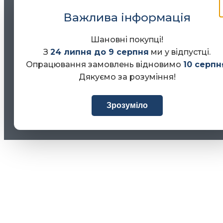
Важлива інформація
Шановні покупці!
З
24 липня до 9 серпня
ми у відпустці.
Опрацювання замовлень відновимо
10 серпн
Дякуємо за розуміння!
Зрозуміло